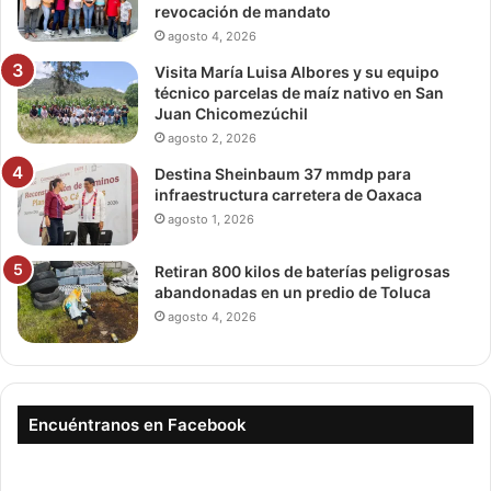
revocación de mandato
agosto 4, 2026
Visita María Luisa Albores y su equipo
técnico parcelas de maíz nativo en San
Juan Chicomezúchil
agosto 2, 2026
Destina Sheinbaum 37 mmdp para
infraestructura carretera de Oaxaca
agosto 1, 2026
Retiran 800 kilos de baterías peligrosas
abandonadas en un predio de Toluca
agosto 4, 2026
Encuéntranos en Facebook