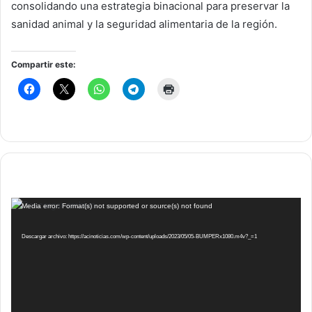
consolidando una estrategia binacional para preservar la
sanidad animal y la seguridad alimentaria de la región.
Compartir este:
Reproductor
Media error: Format(s) not supported or source(s) not found
de
vídeo
Descargar archivo: https://acinoticias.com/wp-content/uploads/2023/05/05-BUMPERx1080.m4v?_=1