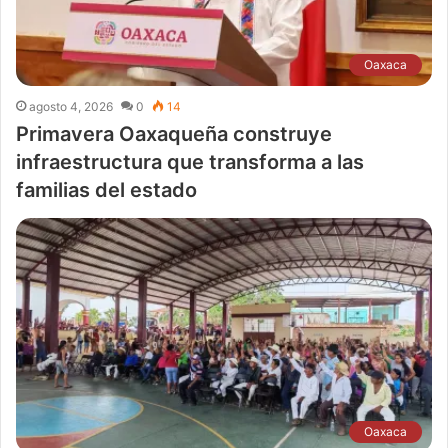
Oaxaca
agosto 4, 2026
0
14
Primavera Oaxaqueña construye
infraestructura que transforma a las
familias del estado
Oaxaca