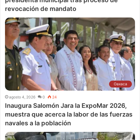
revocación de mandato
Oaxaca
agosto 4, 2026
0
24
Inaugura Salomón Jara la ExpoMar 2026,
muestra que acerca la labor de las fuerzas
navales a la población