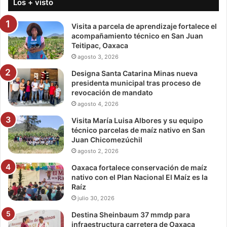
Los + visto
Visita a parcela de aprendizaje fortalece el
acompañamiento técnico en San Juan
Teitipac, Oaxaca
agosto 3, 2026
Designa Santa Catarina Minas nueva
presidenta municipal tras proceso de
revocación de mandato
agosto 4, 2026
Visita María Luisa Albores y su equipo
técnico parcelas de maíz nativo en San
Juan Chicomezúchil
agosto 2, 2026
Oaxaca fortalece conservación de maíz
nativo con el Plan Nacional El Maíz es la
Raíz
julio 30, 2026
Destina Sheinbaum 37 mmdp para
infraestructura carretera de Oaxaca