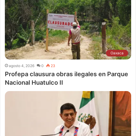
Oaxaca
agosto 4, 2026
0
23
Profepa clausura obras ilegales en Parque
Nacional Huatulco II