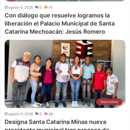
agosto 4, 2026
0
14
Con diálogo que resuelve logramos la
liberación el Palacio Municipal de Santa
Catarina Mechoacán: Jesús Romero
Elecciones
agosto 4, 2026
0
38
Designa Santa Catarina Minas nueva
presidenta municipal tras proceso de