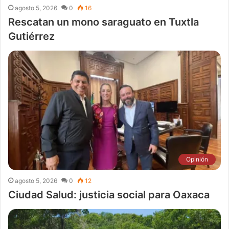
agosto 5, 2026
0
16
Rescatan un mono saraguato en Tuxtla
Gutiérrez
Opinión
agosto 5, 2026
0
12
Ciudad Salud: justicia social para Oaxaca