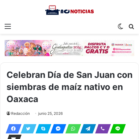
Menu
Switch
S
skin
fo
Celebran Día de San Juan con
siembras de maíz nativo en
Oaxaca
Redacción
junio 25, 2026