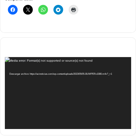
Reproductor
Media error: Format(s) not supported or source(s) not found
de
vídeo
Descargar archivo: https://acinoticias.com/wp-content/uploads/2023/05/05-BUMPERx1080.m4v?_=1