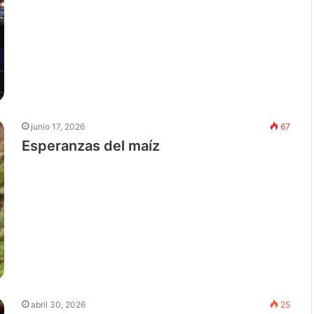
junio 17, 2026
67
Esperanzas del maíz
abril 30, 2026
25