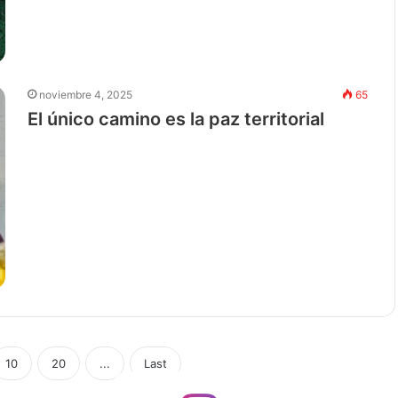
noviembre 4, 2025
65
El único camino es la paz territorial
10
20
...
Last