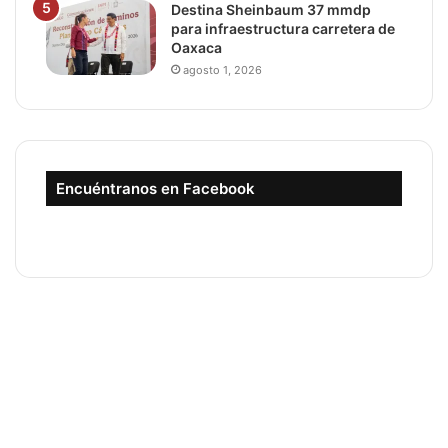
Destina Sheinbaum 37 mmdp
para infraestructura carretera de
Oaxaca
agosto 1, 2026
Encuéntranos en Facebook