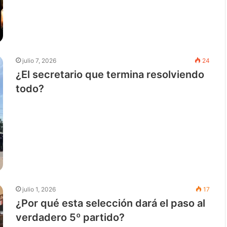
julio 7, 2026
24
¿El secretario que termina resolviendo
todo?
julio 1, 2026
17
¿Por qué esta selección dará el paso al
verdadero 5º partido?