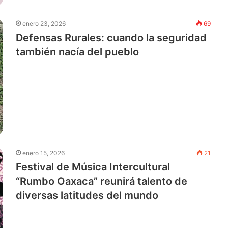
enero 23, 2026
69
Defensas Rurales: cuando la seguridad
también nacía del pueblo
enero 15, 2026
21
Festival de Música Intercultural
“Rumbo Oaxaca” reunirá talento de
diversas latitudes del mundo