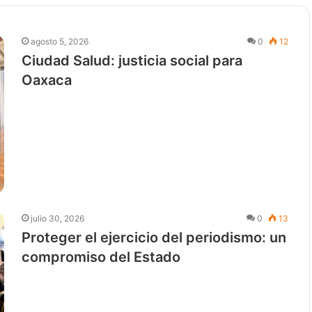
agosto 5, 2026
0
12
Ciudad Salud: justicia social para
Oaxaca
julio 30, 2026
0
13
Proteger el ejercicio del periodismo: un
compromiso del Estado