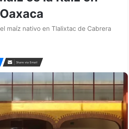
e Oaxaca
el maíz nativo en Tlalixtac de Cabrera
Share via Email