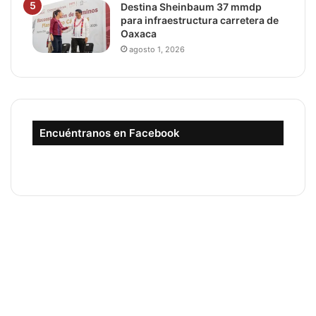
Destina Sheinbaum 37 mmdp
para infraestructura carretera de
Oaxaca
agosto 1, 2026
Encuéntranos en Facebook