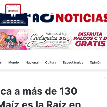
s
Mundo
Nacional
Cultura
Espectáculos
Opinión
ica a más de 130
Maíz es la Raíz en