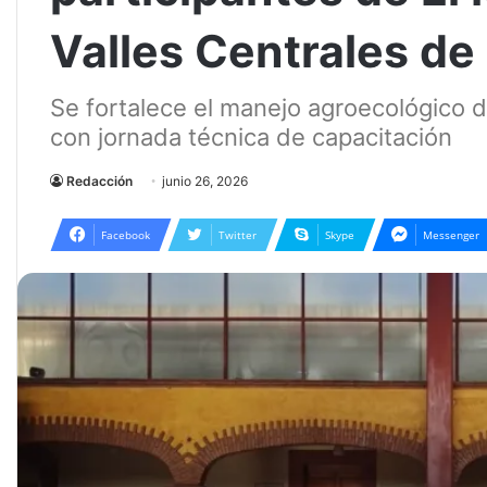
Valles Centrales d
Se fortalece el manejo agroecológico d
con jornada técnica de capacitación
Redacción
junio 26, 2026
Facebook
Twitter
Skype
Messenger