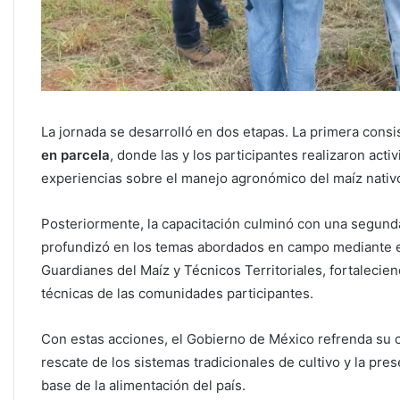
La jornada se desarrolló en dos etapas. La primera consi
en parcela
, donde las y los participantes realizaron act
experiencias sobre el manejo agronómico del maíz nativo 
Posteriormente, la capacitación culminó con una segunda
profundizó en los temas abordados en campo mediante ex
Guardianes del Maíz y Técnicos Territoriales, fortalecie
técnicas de las comunidades participantes.
Con estas acciones, el Gobierno de México refrenda su 
rescate de los sistemas tradicionales de cultivo y la pre
base de la alimentación del país.