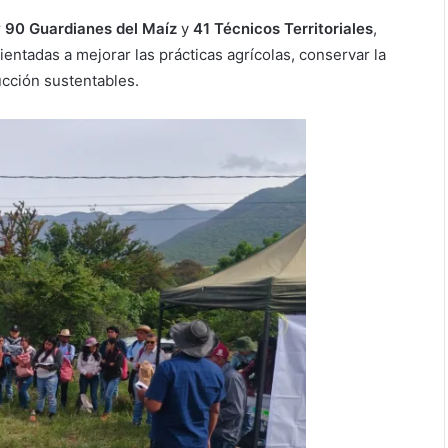
r
90 Guardianes del Maíz
y
41 Técnicos Territoriales
,
ntadas a mejorar las prácticas agrícolas, conservar la
ucción sustentables.