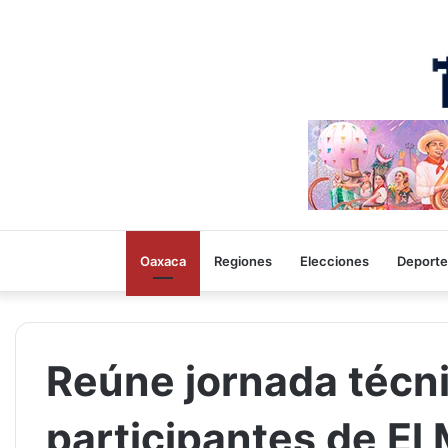
Oaxaca
Regiones
Elecciones
Deporte
Reúne jornada técn
participantes de El 