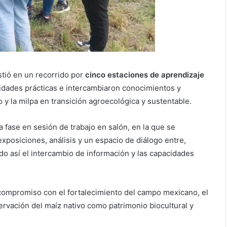
stió en un recorrido por
cinco estaciones de aprendizaje
ividades prácticas e intercambiaron conocimientos y
y la milpa en transición agroecológica y sustentable.
 fase en sesión de trabajo en salón, en la que se
posiciones, análisis y un espacio de diálogo entre,
ndo así el intercambio de información y las capacidades
compromiso con el fortalecimiento del campo mexicano, el
servación del maíz nativo como patrimonio biocultural y