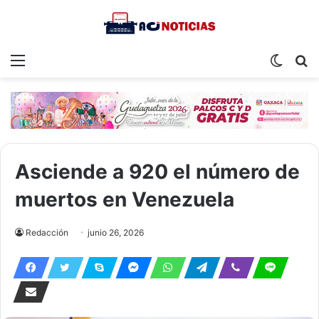
Menu
Switch
S
skin
fo
Asciende a 920 el número de
muertos en Venezuela
Redacción
junio 26, 2026