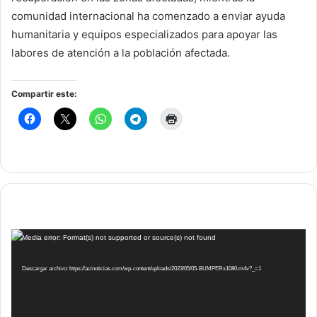
comunidad internacional ha comenzado a enviar ayuda
humanitaria y equipos especializados para apoyar las
labores de atención a la población afectada.
Compartir este:
Reproductor
Media error: Format(s) not supported or source(s) not found
de
vídeo
Descargar archivo: https://acinoticias.com/wp-content/uploads/2023/05/05-BUMPERx1080.m4v?_=1