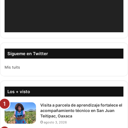
Sígueme en Twitter
Mis tuits
Los + visto
Visita a parcela de aprendizaje fortalece el
acompañamiento técnico en San Juan
Teitipac, Oaxaca
agosto 3, 2026