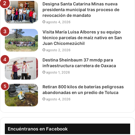
Designa Santa Catarina Minas nueva
presidenta municipal tras proceso de
revocación de mandato
agosto 4, 2026
Visita María Luisa Albores y su equipo
técnico parcelas de maíz nativo en San
Juan Chicomezúchil
agosto 2, 2026
Destina Sheinbaum 37 mmdp para
infraestructura carretera de Oaxaca
agosto 1, 2026
Retiran 800 kilos de baterías peligrosas
abandonadas en un predio de Toluca
agosto 4, 2026
Encuéntranos en Facebook