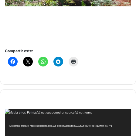
Compartir este:
Reproductor
Media error: Format(s) not supported or source(s) not found
de
vídeo
Descargar archivo: https://acinoticias.com/wp-content/uploads/2023/05/05-BUMPERx1080.m4v?_=1