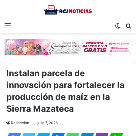
Menu
Switch
S
skin
fo
Instalan parcela de
innovación para fortalecer la
producción de maíz en la
Sierra Mazateca
Redacción
julio 7, 2026