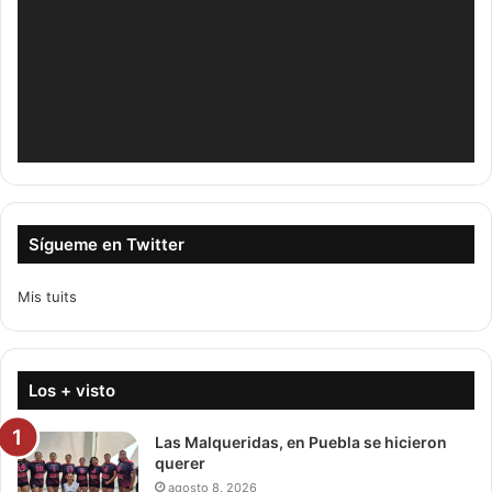
Sígueme en Twitter
Mis tuits
Los + visto
Las Malqueridas, en Puebla se hicieron
querer
agosto 8, 2026