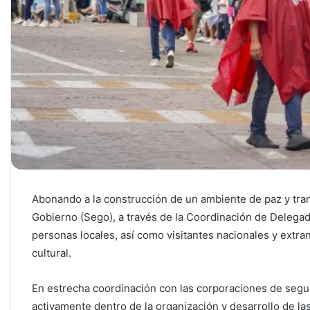
Abonando a la construcción de un ambiente de paz y tran
Gobierno (Sego), a través de la Coordinación de Delegad
personas locales, así como visitantes nacionales y extr
cultural.
En estrecha coordinación con las corporaciones de segur
activamente dentro de la organización y desarrollo de las 