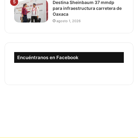
Destina Sheinbaum 37 mmdp
para infraestructura carretera de
Oaxaca
agosto 1, 2026
Encuéntranos en Facebook