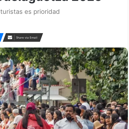
 turistas es prioridad
Share via Email