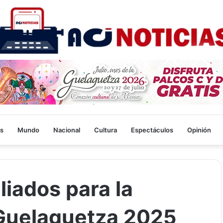
s
Mundo
Nacional
Cultura
Espectáculos
Opinión
liados para la
Guelaguetza 2025