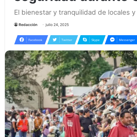
El bienestar y tranquilidad de locales y
Redacción
julio 24, 2025
Facebook
Twitter
Skype
Messenger