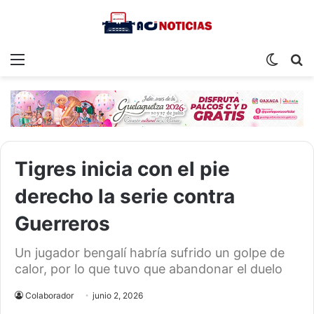
Menu
Switch
S
skin
fo
Tigres inicia con el pie
derecho la serie contra
Guerreros
Un jugador bengalí habría sufrido un golpe de
calor, por lo que tuvo que abandonar el duelo
Colaborador
junio 2, 2026