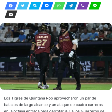
Los Tigres de Quintana Roo aprovecharon un par de
batazos de largo alcance y un ataque de cuatro carreras
en la octava entrada para derrotar 9-1 a los Guerreros de