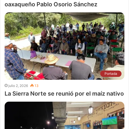
oaxaqueño Pablo Osorio Sánchez
Portada
julio 2, 2026
13
La Sierra Norte se reunió por el maíz nativo