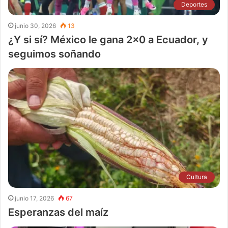
Deportes
junio 30, 2026
13
¿Y si sí? México le gana 2×0 a Ecuador, y
seguimos soñando
Cultura
junio 17, 2026
67
Esperanzas del maíz