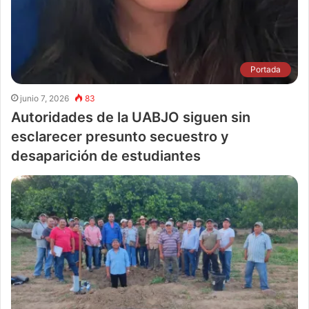
Portada
junio 7, 2026
83
Autoridades de la UABJO siguen sin
esclarecer presunto secuestro y
desaparición de estudiantes