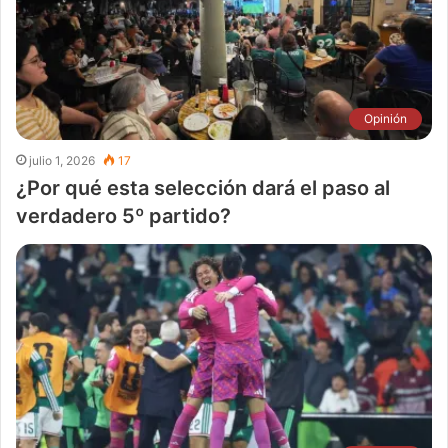
Opinión
julio 1, 2026
17
¿Por qué esta selección dará el paso al
verdadero 5º partido?