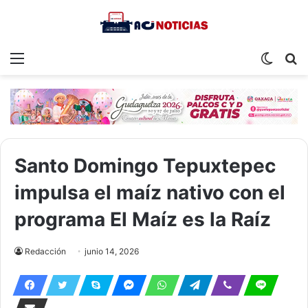
Menu
Switch
S
skin
fo
Santo Domingo Tepuxtepec
impulsa el maíz nativo con el
programa El Maíz es la Raíz
Redacción
junio 14, 2026