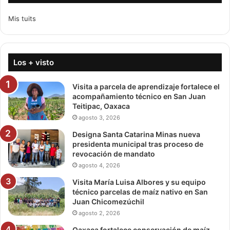
Mis tuits
Los + visto
Visita a parcela de aprendizaje fortalece el
acompañamiento técnico en San Juan
Teitipac, Oaxaca
agosto 3, 2026
Designa Santa Catarina Minas nueva
presidenta municipal tras proceso de
revocación de mandato
agosto 4, 2026
Visita María Luisa Albores y su equipo
técnico parcelas de maíz nativo en San
Juan Chicomezúchil
agosto 2, 2026
Oaxaca fortalece conservación de maíz