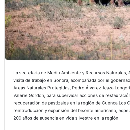
La secretaria de Medio Ambiente y Recursos Naturales, Al
visita de trabajo en Sonora, acompañada por el goberna
Áreas Naturales Protegidas, Pedro Álvarez-Icaza Longoria
Valerie Gordon, para supervisar acciones de restauración
recuperación de pastizales en la región de Cuenca Los Oj
reintroducción y expansión del bisonte americano, esp
200 años de ausencia en vida silvestre en la región.