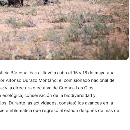
icia Bárcena Ibarra, llevó a cabo el 15 y 16 de mayo una
dor Alfonso Durazo Montaño; el comisionado nacional de
; y la directora ejecutiva de Cuenca Los Ojos,
 ecológica, conservación de la biodiversidad y
os. Durante las actividades, constató los avances en la
ecie emblemática que regresó al estado después de más de