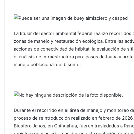
La titular del sector ambiental federal realizó recorrido
zonas de manejo y restauración ecológica. Entre las acti
acciones de conectividad de hábitat; la evaluación de sit
el análisis de infraestructura para pasos de fauna y pro
manejo poblacional del bisonte.
Durante el recorrido en el área de manejo y monitoreo de
proceso de reintroducción realizado en febrero de 2026
Biosfera Janos, en Chihuahua, fueron trasladados a Ranc
registran nuevas crías nacidas en esta población reintro