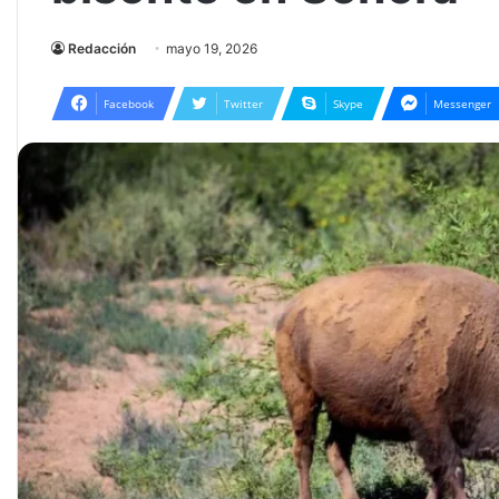
Redacción
mayo 19, 2026
Facebook
Twitter
Skype
Messenger