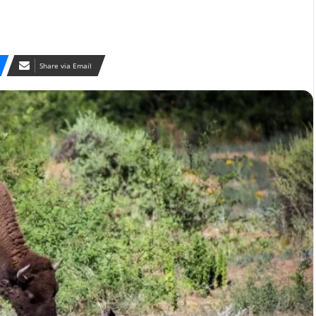
Share via Email