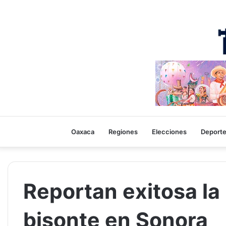
Oaxaca
Regiones
Elecciones
Deport
Reportan exitosa la
bisonte en Sonora