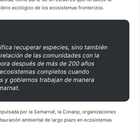
ilibrio ecológico de los ecosistemas fronterizos.
nifica recuperar especies, sino también
a relación de las comunidades con la
Sonora después de más de 200 años
r ecosistemas completos cuando
s y gobiernos trabajan de manera
emarnat.
impulsada por la Semarnat, la Conanp, organizaciones
stauración ambiental de largo plazo en ecosistemas