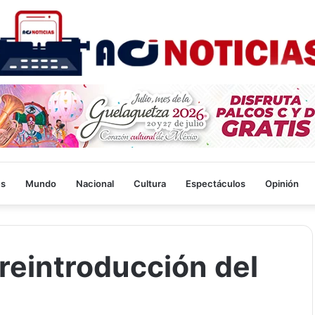
es
Mundo
Nacional
Cultura
Espectáculos
Opinión
 reintroducción del