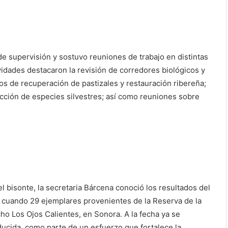
s de supervisión y sostuvo reuniones de trabajo en distintas
vidades destacaron la revisión de corredores biológicos y
ios de recuperación de pastizales y restauración ribereña;
tección de especies silvestres; así como reuniones sobre
l bisonte, la secretaria Bárcena conoció los resultados del
, cuando 29 ejemplares provenientes de la Reserva de la
ho Los Ojos Calientes, en Sonora. A la fecha ya se
ducida, como parte de un esfuerzo que fortalece la