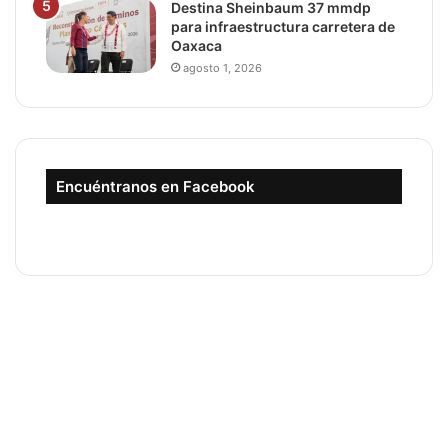
Destina Sheinbaum 37 mmdp
para infraestructura carretera de
Oaxaca
agosto 1, 2026
Encuéntranos en Facebook