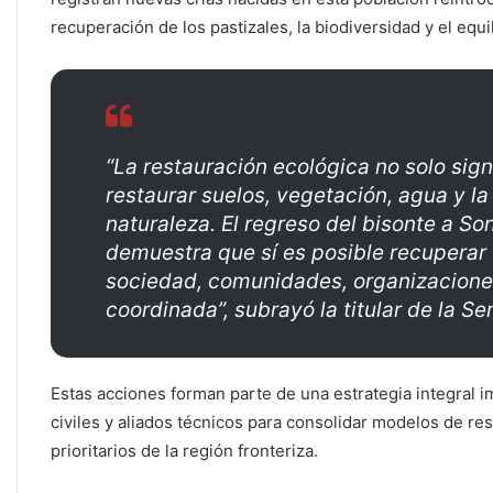
recuperación de los pastizales, la biodiversidad y el equ
“La restauración ecológica no solo sig
restaurar suelos, vegetación, agua y l
naturaleza. El regreso del bisonte a 
demuestra que sí es posible recupera
sociedad, comunidades, organizacione
coordinada”, subrayó la titular de la S
Estas acciones forman parte de una estrategia integral 
civiles y aliados técnicos para consolidar modelos de re
prioritarios de la región fronteriza.