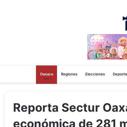
Oaxaca
Regiones
Elecciones
Deport
Reporta Sectur Oax
económica de 281 m