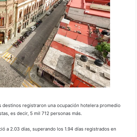
s destinos registraron una ocupación hotelera promedio
stas, es decir, 5 mil 712 personas más.
ió a 2.03 días, superando los 1.94 días registrados en