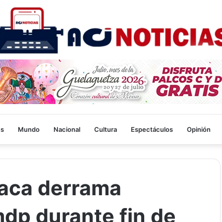
es
Mundo
Nacional
Cultura
Espectáculos
Opinión
aca derrama
dp durante fin de