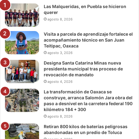
Las Malqueridas, en Puebla se hicieron
querer
agosto 8, 2026
Visita a parcela de aprendizaje fortalece el
acompañamiento técnico en San Juan
Teitipac, Oaxaca
agosto 3, 2026
Designa Santa Catarina Minas nueva
presidenta municipal tras proceso de
revocación de mandato
agosto 4, 2026
La transformación de Oaxaca se
construye, arranca Salomón Jara obra del
paso a desnivel en la carretera federal 190
kilómetro 184 + 300
agosto 8, 2026
Retiran 800 kilos de baterías peligrosas
abandonadas en un predio de Toluca