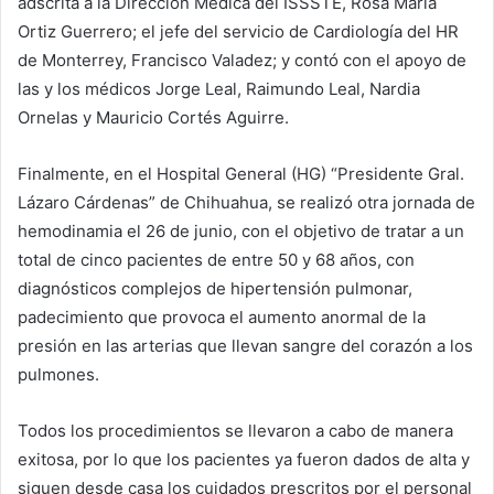
adscrita a la Dirección Médica del ISSSTE, Rosa María
Ortiz Guerrero; el jefe del servicio de Cardiología del HR
de Monterrey, Francisco Valadez; y contó con el apoyo de
las y los médicos Jorge Leal, Raimundo Leal, Nardia
Ornelas y Mauricio Cortés Aguirre.
Finalmente, en el Hospital General (HG) “Presidente Gral.
Lázaro Cárdenas” de Chihuahua, se realizó otra jornada de
hemodinamia el 26 de junio, con el objetivo de tratar a un
total de cinco pacientes de entre 50 y 68 años, con
diagnósticos complejos de hipertensión pulmonar,
padecimiento que provoca el aumento anormal de la
presión en las arterias que llevan sangre del corazón a los
pulmones.
Todos los procedimientos se llevaron a cabo de manera
exitosa, por lo que los pacientes ya fueron dados de alta y
siguen desde casa los cuidados prescritos por el personal