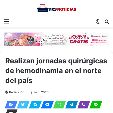
Menu
Switch
S
skin
fo
Realizan jornadas quirúrgicas
de hemodinamia en el norte
del país
Redacción
julio 3, 2026