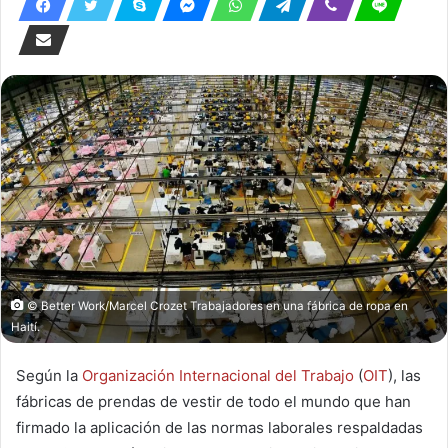
© Better Work/Marcel Crozet Trabajadores en una fábrica de ropa en
Haití.
Según la
Organización Internacional del Trabajo
(
OIT
), las
fábricas de prendas de vestir de todo el mundo que han
firmado la aplicación de las normas laborales respaldadas