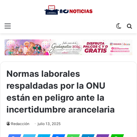
Menu
Switch
S
skin
fo
Normas laborales
respaldadas por la ONU
están en peligro ante la
incertidumbre arancelaria
Redacción
julio 13, 2025