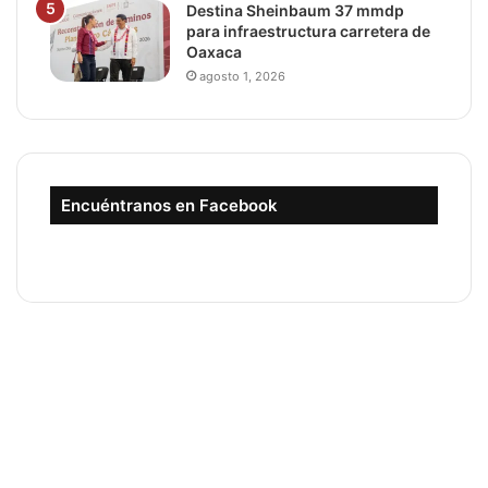
Destina Sheinbaum 37 mmdp
para infraestructura carretera de
Oaxaca
agosto 1, 2026
Encuéntranos en Facebook