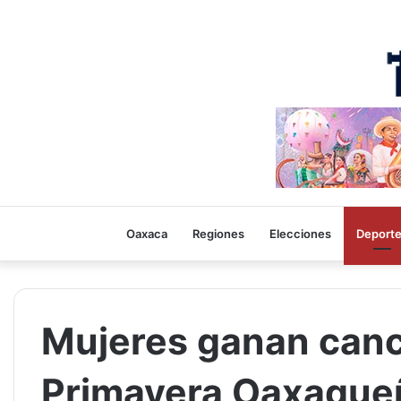
Oaxaca
Regiones
Elecciones
Deport
Mujeres ganan canch
Primavera Oaxaqueñ