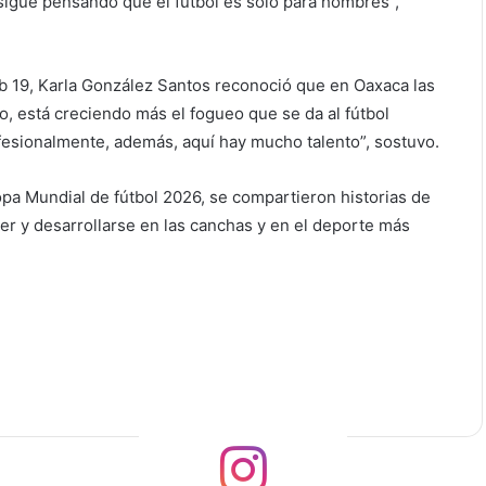
 sigue pensando que el fútbol es solo para hombres”,
b 19, Karla González Santos reconoció que en Oaxaca las
, está creciendo más el fogueo que se da al fútbol
fesionalmente, además, aquí hay mucho talento”, sostuvo.
opa Mundial de fútbol 2026, se compartieron historias de
er y desarrollarse en las canchas y en el deporte más