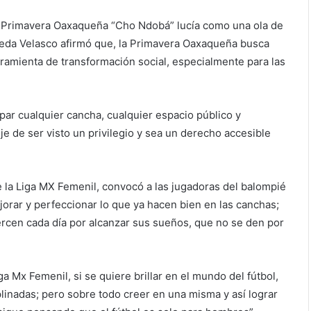
ue Primavera Oaxaqueña “Cho Ndobá” lucía como una ola de
ineda Velasco afirmó que, la Primavera Oaxaqueña busca
ramienta de transformación social, especialmente para las
ar cualquier cancha, cualquier espacio público y
e de ser visto un privilegio y sea un derecho accesible
 la Liga MX Femenil, convocó a las jugadoras del balompié
jorar y perfeccionar lo que ya hacen bien en las canchas;
ercen cada día por alcanzar sus sueños, que no se den por
a Mx Femenil, si se quiere brillar en el mundo del fútbol,
plinadas; pero sobre todo creer en una misma y así lograr