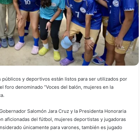
 públicos y deportivos están listos para ser utilizados por
del foro denominado “Voces del balón, mujeres en la
a.
l Gobernador Salomón Jara Cruz y la Presidenta Honoraria
on aficionadas del fútbol, mujeres deportistas y jugadoras
nsiderado únicamente para varones, también es jugado