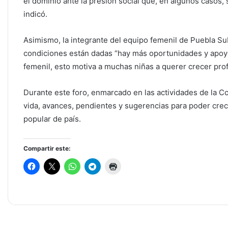
el dominio ante la presión social que, en algunos casos,
indicó.
Asimismo, la integrante del equipo femenil de Puebla Su
condiciones están dadas “hay más oportunidades y apoyo
femenil, esto motiva a muchas niñas a querer crecer pro
Durante este foro, enmarcado en las actividades de la C
vida, avances, pendientes y sugerencias para poder crec
popular de país.
Compartir este: