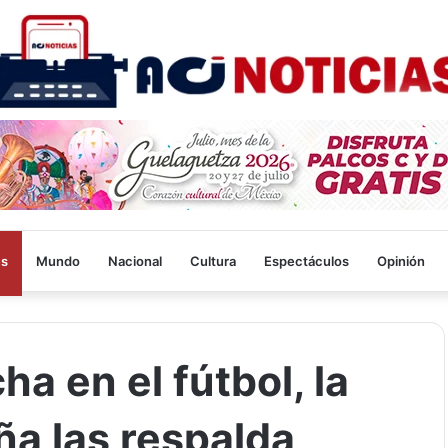
es
Mundo
Nacional
Cultura
Espectáculos
Opinión
a en el fútbol, la
a las respalda