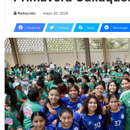
Redacción
mayo 30, 2026
Facebook
Twitter
Skype
Messenger