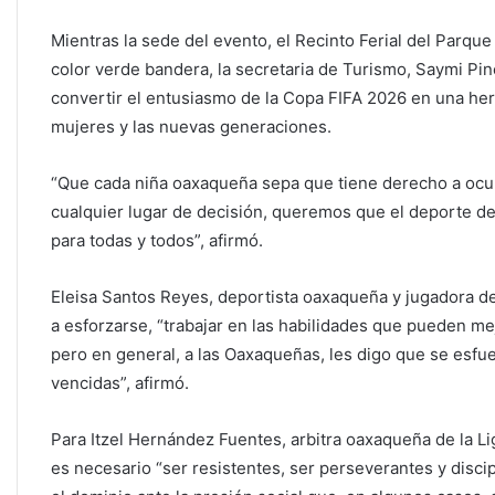
Mientras la sede del evento, el Recinto Ferial del Parq
color verde bandera, la secretaria de Turismo, Saymi P
convertir el entusiasmo de la Copa FIFA 2026 en una her
mujeres y las nuevas generaciones.
“Que cada niña oaxaqueña sepa que tiene derecho a ocup
cualquier lugar de decisión, queremos que el deporte dej
para todas y todos”, afirmó.
Eleisa Santos Reyes, deportista oaxaqueña y jugadora de
a esforzarse, “trabajar en las habilidades que pueden me
pero en general, a las Oaxaqueñas, les digo que se esfu
vencidas”, afirmó.
Para Itzel Hernández Fuentes, arbitra oaxaqueña de la Lig
es necesario “ser resistentes, ser perseverantes y disci