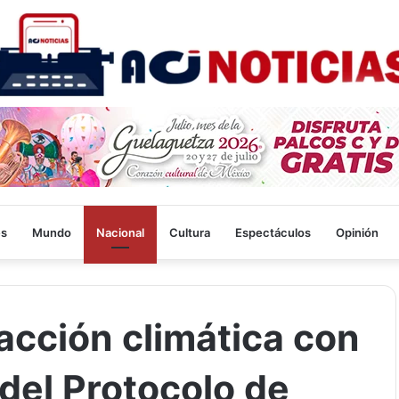
es
Mundo
Nacional
Cultura
Espectáculos
Opinión
 acción climática con
 del Protocolo de