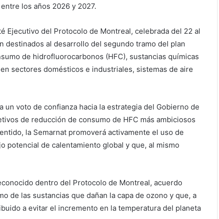
entre los años 2026 y 2027.
é Ejecutivo del Protocolo de Montreal, celebrada del 22 al
n destinados al desarrollo del segundo tramo del plan
onsumo de hidrofluorocarbonos (HFC), sustancias químicas
 en sectores domésticos e industriales, sistemas de aire
 un voto de confianza hacia la estrategia del Gobierno de
bjetivos de reducción de consumo de HFC más ambiciosos
sentido, la Semarnat promoverá activamente el uso de
o potencial de calentamiento global y que, al mismo
econocido dentro del Protocolo de Montreal, acuerdo
mo de las sustancias que dañan la capa de ozono y que, a
ibuido a evitar el incremento en la temperatura del planeta