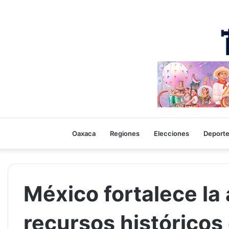
Oaxaca
Regiones
Elecciones
Deport
México fortalece la
recursos históricos