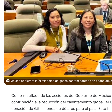
México acelerará la eliminación de gases contaminantes con financiamien
Como resultado de las acciones del Gobierno de México 
contribución a la reducción del calentamiento global, el
donación de 6.5 millones de dólares para el país. Este f