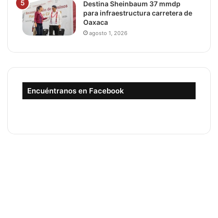
Destina Sheinbaum 37 mmdp
para infraestructura carretera de
Oaxaca
agosto 1, 2026
Encuéntranos en Facebook