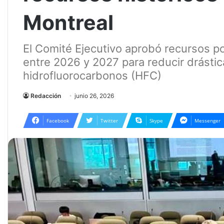
Montreal
El Comité Ejecutivo aprobó recursos p
entre 2026 y 2027 para reducir drást
hidrofluorocarbonos (HFC)
Redacción
junio 26, 2026
Facebook
Twitter
Skype
Messenger