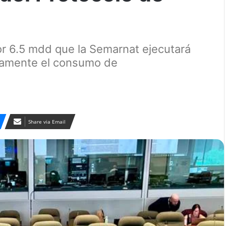
or 6.5 mdd que la Semarnat ejecutará
icamente el consumo de
Share via Email