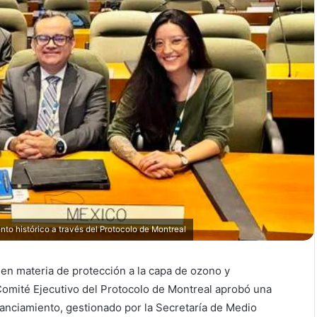
to histórico a través del Protocolo de Montreal
en materia de protección a la capa de ozono y
 Comité Ejecutivo del Protocolo de Montreal aprobó una
inanciamiento, gestionado por la Secretaría de Medio