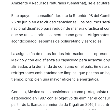
Ambiente y Recursos Naturales (Semarnat), se ejecutará 
Este apoyo se consolidó durante la Reunión 98 del Comit
26 de junio en esa ciudad canadiense. Los recursos será
nacional diseñado para reducir de manera drástica el c
que se utilizan principalmente como gases refrigerantes
acondicionado, espumas de poliuretano y aerosoles.
La asignación de estos fondos internacionales representa
México y con ello afianza su capacidad para alcanzar o
alineados a la demanda de consumo en el país. En este 
refrigerantes ambientalmente limpios, que posean un baj
tiempo, propicien una mayor eficiencia energética.
Con ello, México se ha posicionado como protagonista r
establecido en 1987 con el objetivo de eliminar el consu
partir de la llamada enmienda de Kigali en 2016, ha contr