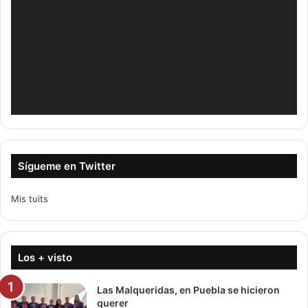
Sígueme en Twitter
Mis tuits
Los + visto
Las Malqueridas, en Puebla se hicieron
querer