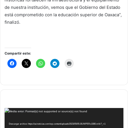
de nuestra institución, vemos que el Gobierno del Estado
está comprometido con la educación superior de Oaxaca”,
finalizó.
Compartir este:
Reproductor
Media error: Format(s) not supported or source(s) not found
de
vídeo
Descargar archivo: https://acinoticias.com/wp-content/uploads/2023/05/05-BUMPERx1080.m4v?_=1