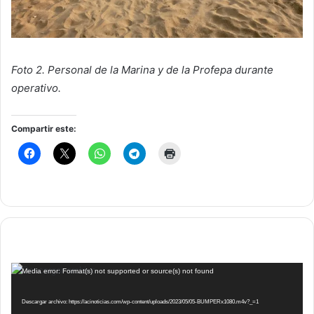
Foto 2. Personal de la Marina y de la Profepa durante
operativo.
Compartir este:
Reproductor
Media error: Format(s) not supported or source(s) not found
de
vídeo
Descargar archivo: https://acinoticias.com/wp-content/uploads/2023/05/05-BUMPERx1080.m4v?_=1