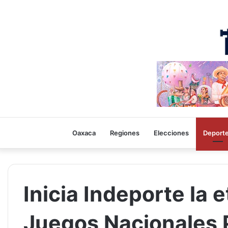
Oaxaca
Regiones
Elecciones
Deport
Inicia Indeporte la 
Juegos Nacionales 