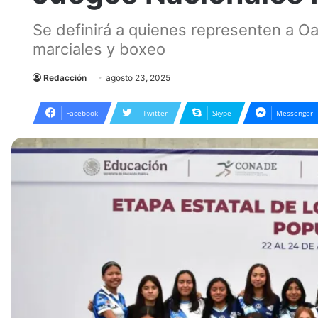
Se definirá a quienes representen a Oax
marciales y boxeo
Redacción
agosto 23, 2025
Facebook
Twitter
Skype
Messenger