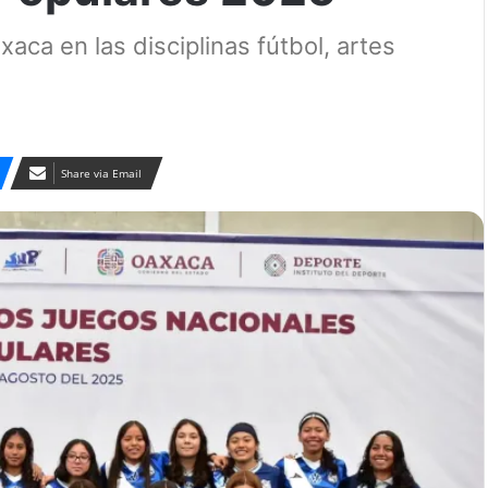
aca en las disciplinas fútbol, artes
Share via Email