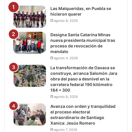
Las Malqueridas, en Puebla se
hicieron querer
agosto 8, 2026
Designa Santa Catarina Minas
nueva presidenta municipal tras
proceso de revocación de
mandato
agosto 4, 2026
La transformación de Oaxaca se
construye, arranca Salomón Jara
obra del paso a desnivel en la
carretera federal 190 kilómetro
184 + 300
agosto 8, 2026
Avanza con orden y tranquilidad
el proceso electoral
extraordinario de Santiago
Xanica: Jesús Romero
agosto 7, 2026