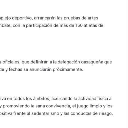
plejo deportivo, arrancarán las pruebas de artes
bate, con la participación de más de 150 atletas de
s oficiales, que definirán a la delegación oaxaqueña que
sede y fechas se anunciarán próximamente.
va en todos los ámbitos, acercando la actividad física a
promoviendo la sana convivencia, el juego limpio y los
ositiva frente al sedentarismo y las conductas de riesgo.