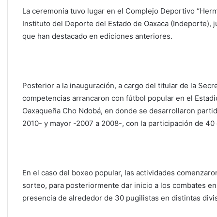
La ceremonia tuvo lugar en el Complejo Deportivo “Her
Instituto del Deporte del Estado de Oaxaca (Indeporte), j
que han destacado en ediciones anteriores.
Posterior a la inauguración, a cargo del titular de la Sec
competencias arrancaron con fútbol popular en el Estad
Oaxaqueña Cho Ndobá, en donde se desarrollaron partido
2010- y mayor -2007 a 2008-, con la participación de 40
En el caso del boxeo popular, las actividades comenzaron 
sorteo, para posteriormente dar inicio a los combates e
presencia de alrededor de 30 pugilistas en distintas divi