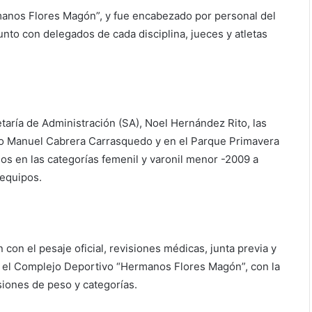
manos Flores Magón”, y fue encabezado por personal del
unto con delegados de cada disciplina, jueces y atletas
retaría de Administración (SA), Noel Hernández Rito, las
io Manuel Cabrera Carrasquedo y en el Parque Primavera
s en las categorías femenil y varonil menor -2009 a
 equipos.
con el pesaje oficial, revisiones médicas, junta previa y
n el Complejo Deportivo “Hermanos Flores Magón”, con la
siones de peso y categorías.