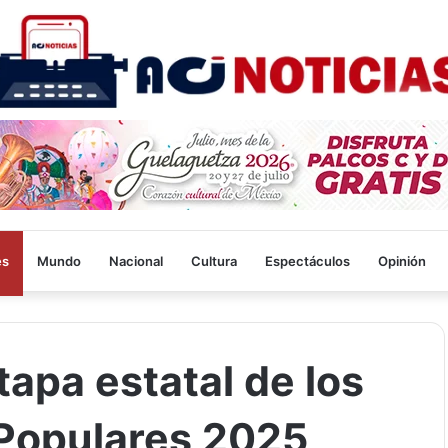
es
Mundo
Nacional
Cultura
Espectáculos
Opinión
etapa estatal de los
Populares 2025