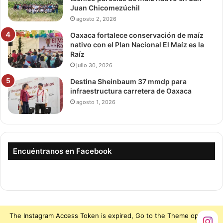
Juan Chicomezúchil
agosto 2, 2026
Oaxaca fortalece conservación de maíz
nativo con el Plan Nacional El Maíz es la
Raíz
julio 30, 2026
Destina Sheinbaum 37 mmdp para
infraestructura carretera de Oaxaca
agosto 1, 2026
Encuéntranos en Facebook
The Instagram Access Token is expired, Go to the Theme options