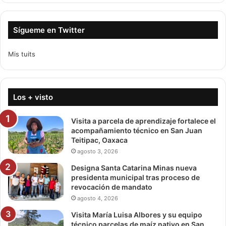
Sígueme en Twitter
Mis tuits
Los + visto
Visita a parcela de aprendizaje fortalece el
acompañamiento técnico en San Juan
Teitipac, Oaxaca
agosto 3, 2026
Designa Santa Catarina Minas nueva
presidenta municipal tras proceso de
revocación de mandato
agosto 4, 2026
Visita María Luisa Albores y su equipo
técnico parcelas de maíz nativo en San