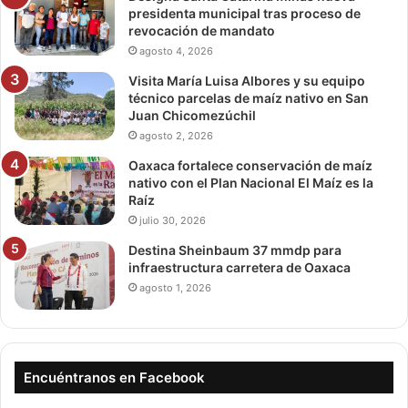
presidenta municipal tras proceso de
revocación de mandato
agosto 4, 2026
Visita María Luisa Albores y su equipo
técnico parcelas de maíz nativo en San
Juan Chicomezúchil
agosto 2, 2026
Oaxaca fortalece conservación de maíz
nativo con el Plan Nacional El Maíz es la
Raíz
julio 30, 2026
Destina Sheinbaum 37 mmdp para
infraestructura carretera de Oaxaca
agosto 1, 2026
Encuéntranos en Facebook