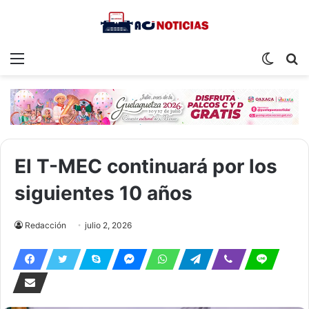
Menu
Switch
S
skin
fo
El T-MEC continuará por los
siguientes 10 años
Redacción
julio 2, 2026