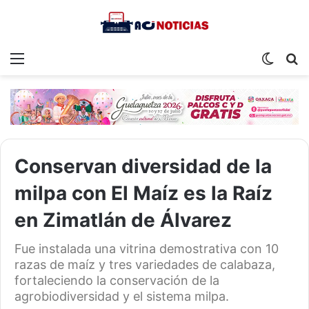
Menu
Switch
S
skin
fo
Conservan diversidad de la
milpa con El Maíz es la Raíz
en Zimatlán de Álvarez
Fue instalada una vitrina demostrativa con 10
razas de maíz y tres variedades de calabaza,
fortaleciendo la conservación de la
agrobiodiversidad y el sistema milpa.