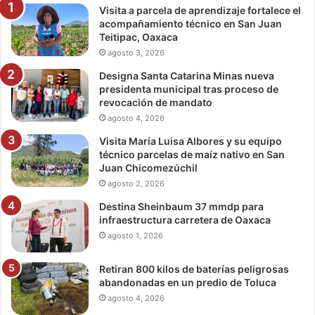
Visita a parcela de aprendizaje fortalece el
acompañamiento técnico en San Juan
Teitipac, Oaxaca
agosto 3, 2026
Designa Santa Catarina Minas nueva
presidenta municipal tras proceso de
revocación de mandato
agosto 4, 2026
Visita María Luisa Albores y su equipo
técnico parcelas de maíz nativo en San
Juan Chicomezúchil
agosto 2, 2026
Destina Sheinbaum 37 mmdp para
infraestructura carretera de Oaxaca
agosto 1, 2026
Retiran 800 kilos de baterías peligrosas
abandonadas en un predio de Toluca
agosto 4, 2026