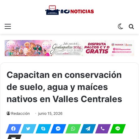
Menu
Switch
S
skin
fo
Capacitan en conservación
de suelo, agua y maíces
nativos en Valles Centrales
Redacción
junio 15, 2026