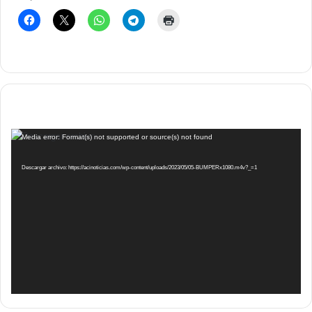
Reproductor
Media error: Format(s) not supported or source(s) not found
de
vídeo
Descargar archivo: https://acinoticias.com/wp-content/uploads/2023/05/05-BUMPERx1080.m4v?_=1