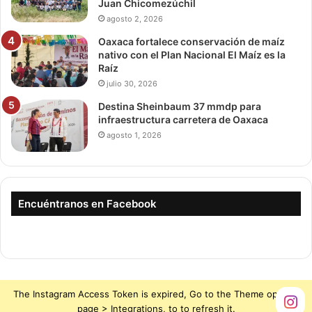
Juan Chicomezúchil
agosto 2, 2026
Oaxaca fortalece conservación de maíz
nativo con el Plan Nacional El Maíz es la
Raíz
julio 30, 2026
Destina Sheinbaum 37 mmdp para
infraestructura carretera de Oaxaca
agosto 1, 2026
Encuéntranos en Facebook
The Instagram Access Token is expired, Go to the Theme options
page > Integrations, to to refresh it.