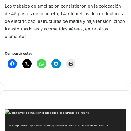
Los trabajos de ampliación consistieron en la colocación
de 45 postes de concreto, 1.4 kilómetros de conductores
de electricidad, estructuras de media y baja tensión, cinco
transformadores y acometidas aéreas, entre otros
elementos.
Compartir este:
Reproductor
Media error: Format(s) not supported or source(s) not found
de
vídeo
Descargar archivo: https://acinoticias.com/wp-content/uploads/2023/05/05-BUMPERx1080.m4v?_=1