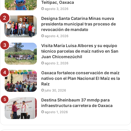
Teitipac, Oaxaca
agosto 3, 2026
Designa Santa Catarina Minas nueva
presidenta municipal tras proceso de
revocación de mandato
agosto 4, 2026
Visita María Luisa Albores y su equipo
técnico parcelas de maíz nativo en San
Juan Chicomezúchil
agosto 2, 2026
Oaxaca fortalece conservación de maíz
nativo con el Plan Nacional El Maíz es la
Raíz
julio 30, 2026
Destina Sheinbaum 37 mmdp para
infraestructura carretera de Oaxaca
agosto 1, 2026