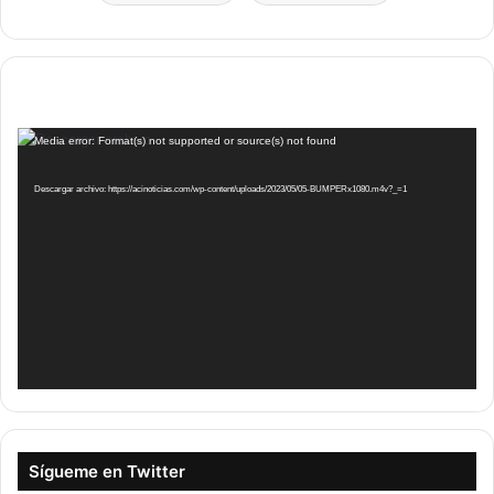
Reproductor
Media error: Format(s) not supported or source(s) not found
de
vídeo
Descargar archivo: https://acinoticias.com/wp-content/uploads/2023/05/05-BUMPERx1080.m4v?_=1
Sígueme en Twitter