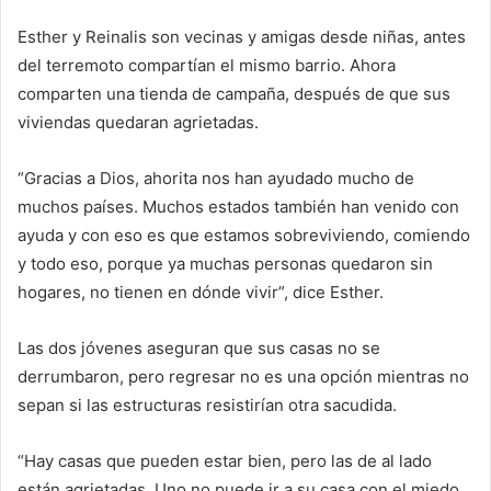
Esther y Reinalis son vecinas y amigas desde niñas, antes
del terremoto compartían el mismo barrio. Ahora
comparten una tienda de campaña, después de que sus
viviendas quedaran agrietadas.
“Gracias a Dios, ahorita nos han ayudado mucho de
muchos países. Muchos estados también han venido con
ayuda y con eso es que estamos sobreviviendo, comiendo
y todo eso, porque ya muchas personas quedaron sin
hogares, no tienen en dónde vivir”, dice Esther.
Las dos jóvenes aseguran que sus casas no se
derrumbaron, pero regresar no es una opción mientras no
sepan si las estructuras resistirían otra sacudida.
“Hay casas que pueden estar bien, pero las de al lado
están agrietadas. Uno no puede ir a su casa con el miedo