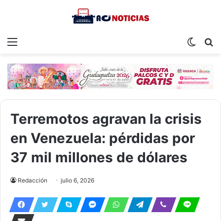
Menu
Switch
S
skin
fo
Terremotos agravan la crisis
en Venezuela: pérdidas por
37 mil millones de dólares
Redacción
julio 6, 2026