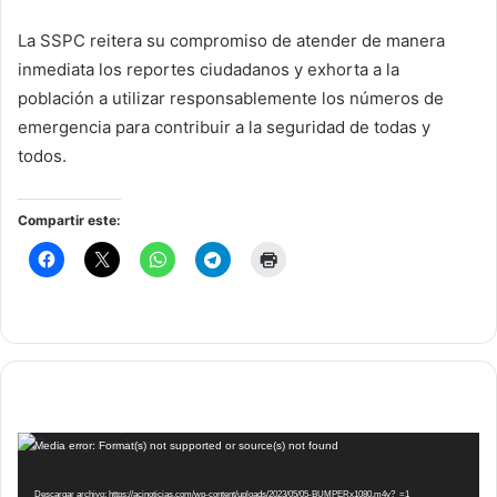
La SSPC reitera su compromiso de atender de manera
inmediata los reportes ciudadanos y exhorta a la
población a utilizar responsablemente los números de
emergencia para contribuir a la seguridad de todas y
todos.
Compartir este:
Reproductor
Media error: Format(s) not supported or source(s) not found
de
vídeo
Descargar archivo: https://acinoticias.com/wp-content/uploads/2023/05/05-BUMPERx1080.m4v?_=1