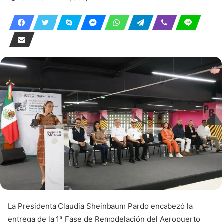
La Presidenta Claudia Sheinbaum Pardo encabezó la
entrega de la 1ª Fase de Remodelación del Aeropuerto