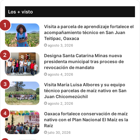
Los + visto
Visita a parcela de aprendizaje fortalece el
acompañamiento técnico en San Juan
Teitipac, Oaxaca
agosto 3, 2026
Designa Santa Catarina Minas nueva
presidenta municipal tras proceso de
revocación de mandato
agosto 4, 2026
Visita María Luisa Albores y su equipo
técnico parcelas de maíz nativo en San
Juan Chicomezúchil
agosto 2, 2026
Oaxaca fortalece conservación de maíz
nativo con el Plan Nacional El Maíz es la
Raíz
julio 30, 2026