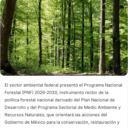
El sector ambiental federal presentó el Programa Nacional
Forestal (PNF) 2026-2030, instrumento rector de la
política forestal nacional derivado del Plan Nacional de
Desarrollo y del Programa Sectorial de Medio Ambiente y
Recursos Naturales, que orientará las acciones del
Gobierno de México para la conservación, restauración y