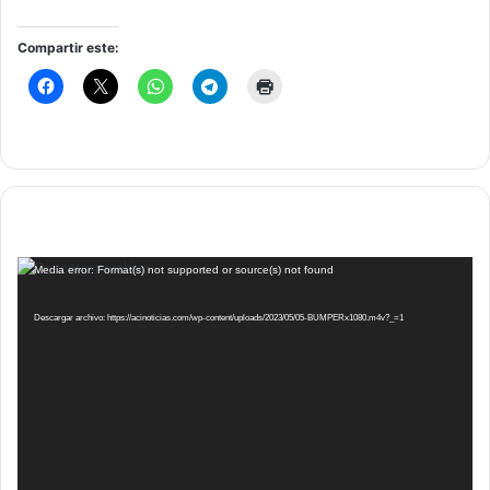
Compartir este:
Reproductor
Media error: Format(s) not supported or source(s) not found
de
vídeo
Descargar archivo: https://acinoticias.com/wp-content/uploads/2023/05/05-BUMPERx1080.m4v?_=1