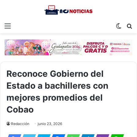
Menu
Switch
S
skin
fo
Reconoce Gobierno del
Estado a bachilleres con
mejores promedios del
Cobao
Redacción
junio 23, 2026