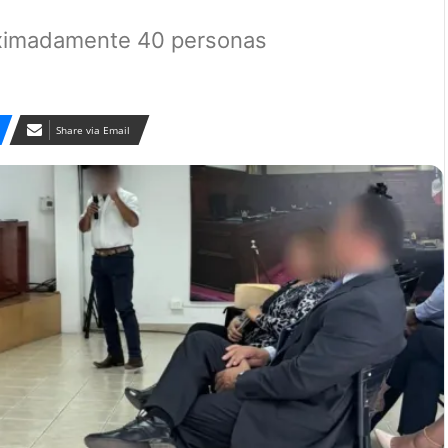
roximadamente 40 personas
Share via Email