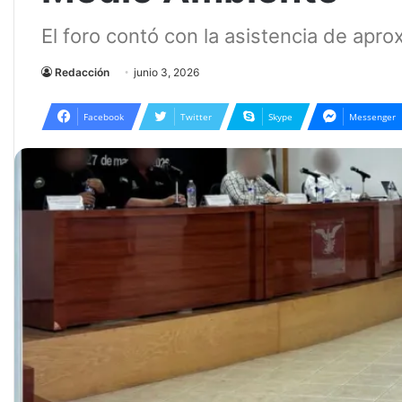
El foro contó con la asistencia de ap
Redacción
junio 3, 2026
Facebook
Twitter
Skype
Messenger