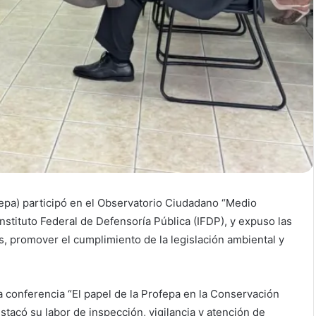
epa) participó en el Observatorio Ciudadano “Medio
Instituto Federal de Defensoría Pública (IFDP), y expuso las
s, promover el cumplimiento de la legislación ambiental y
a conferencia “El papel de la Profepa en la Conservación
stacó su labor de inspección, vigilancia y atención de