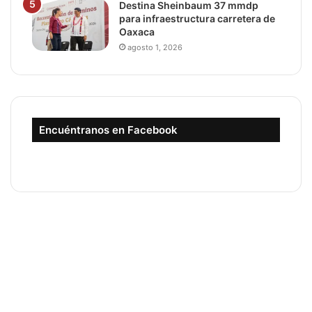
Destina Sheinbaum 37 mmdp
para infraestructura carretera de
Oaxaca
agosto 1, 2026
Encuéntranos en Facebook