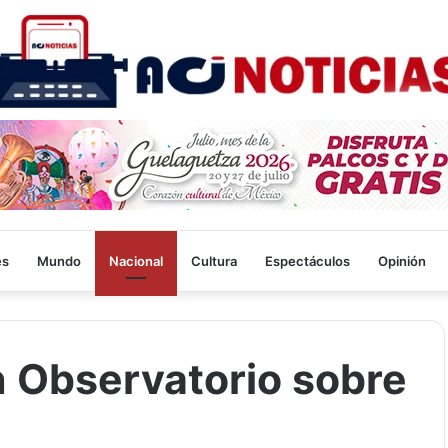
es
Mundo
Nacional
Cultura
Espectáculos
Opinión
n Observatorio sobre