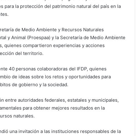
ara la protección del patrimonio natural del país en la
tes.
cretaría de Medio Ambiente y Recursos Naturales
ntal y Animal (Proespaa) y la Secretaría de Medio Ambiente
es, quienes compartieron experiencias y acciones
cción del territorio.
ente 40 personas colaboradoras del IFDP, quienes
ambio de ideas sobre los retos y oportunidades para
bitos de gobierno y la sociedad.
ón entre autoridades federales, estatales y municipales,
damentales para obtener mejores resultados en la
ursos naturales.
ió una invitación a las instituciones responsables de la