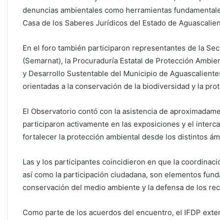
denuncias ambientales como herramientas fundamentales p
Casa de los Saberes Jurídicos del Estado de Aguascalien
En el foro también participaron representantes de la Se
(Semarnat), la Procuraduría Estatal de Protección Ambie
y Desarrollo Sustentable del Municipio de Aguascalient
orientadas a la conservación de la biodiversidad y la prote
El Observatorio contó con la asistencia de aproximadam
participaron activamente en las exposiciones y el interc
fortalecer la protección ambiental desde los distintos ám
Las y los participantes coincidieron en que la coordinaci
así como la participación ciudadana, son elementos fun
conservación del medio ambiente y la defensa de los rec
Como parte de los acuerdos del encuentro, el IFDP extend