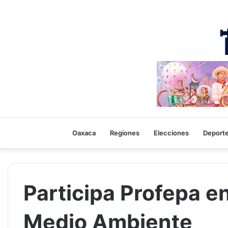
Oaxaca
Regiones
Elecciones
Deport
Participa Profepa e
Medio Ambiente