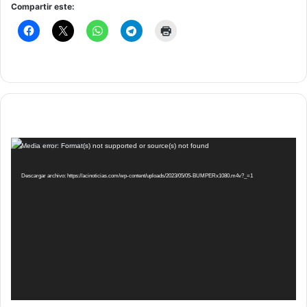
Compartir este:
Reproductor
Media error: Format(s) not supported or source(s) not found
de
vídeo
Descargar archivo: https://acinoticias.com/wp-content/uploads/2023/05/05-BUMPERx1080.m4v?_=1