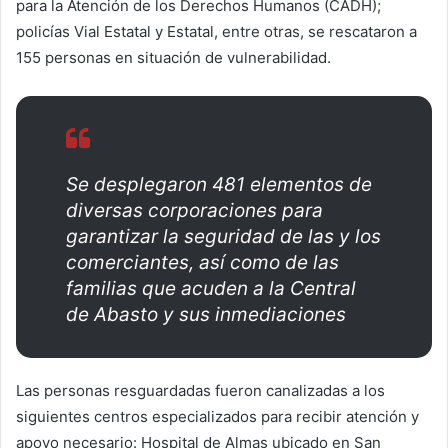
para la Atención de los Derechos Humanos (CADH);
policías Vial Estatal y Estatal, entre otras, se rescataron a
155 personas en situación de vulnerabilidad.
Se desplegaron 481 elementos de
diversas corporaciones para
garantizar la seguridad de las y los
comerciantes, así como de las
familias que acuden a la Central
de Abasto y sus inmediaciones
Las personas resguardadas fueron canalizadas a los
siguientes centros especializados para recibir atención y
apoyo necesario: Hospital de Almas ubicado en San