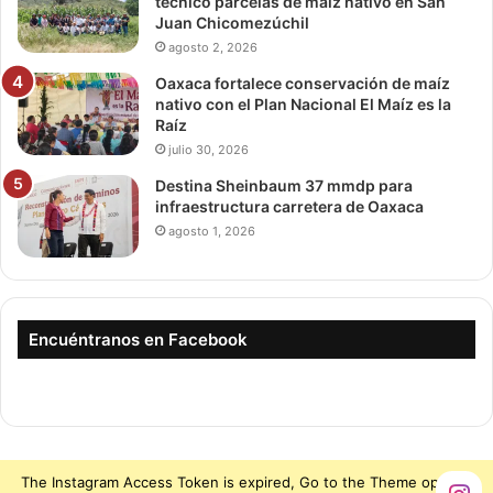
técnico parcelas de maíz nativo en San
Juan Chicomezúchil
agosto 2, 2026
Oaxaca fortalece conservación de maíz
nativo con el Plan Nacional El Maíz es la
Raíz
julio 30, 2026
Destina Sheinbaum 37 mmdp para
infraestructura carretera de Oaxaca
agosto 1, 2026
Encuéntranos en Facebook
The Instagram Access Token is expired, Go to the Theme options