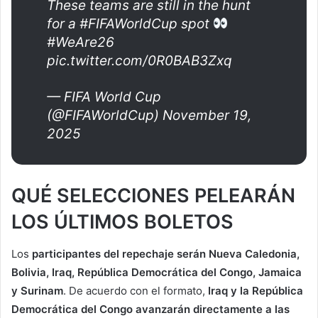
These teams are still in the hunt
for a #FIFAWorldCup spot
#WeAre26
pic.twitter.com/0R0BAB3Zxq
— FIFA World Cup
(@FIFAWorldCup) November 19,
2025
QUÉ SELECCIONES PELEARÁN
LOS ÚLTIMOS BOLETOS
Los
participantes del repechaje serán Nueva Caledonia,
Bolivia, Iraq, República Democrática del Congo, Jamaica
y Surinam
. De acuerdo con el formato,
Iraq y la República
Democrática del Congo avanzarán directamente a las