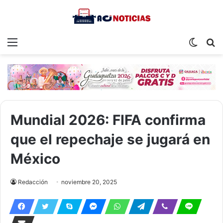
Menu
Switch
S
skin
fo
Mundial 2026: FIFA confirma
que el repechaje se jugará en
México
Redacción
noviembre 20, 2025