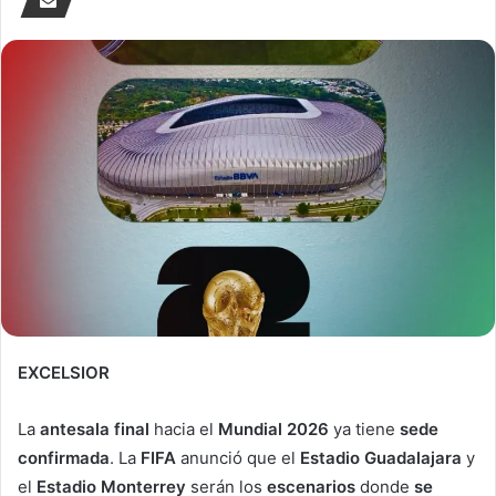
EXCELSIOR
La
antesala final
hacia el
Mundial 2026
ya tiene
sede
confirmada
. La
FIFA
anunció que el
Estadio Guadalajara
y
el
Estadio Monterrey
serán los
escenarios
donde
se