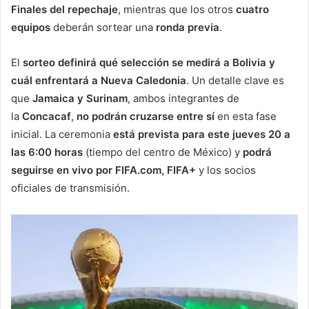
Finales del repechaje
, mientras que los otros
cuatro
equipos
deberán sortear una
ronda previa
.
El
sorteo definirá qué selección se medirá a Bolivia y
cuál enfrentará a Nueva Caledonia
. Un detalle clave es
que
Jamaica y Surinam
, ambos integrantes de
la
Concacaf
,
no podrán cruzarse entre sí
en esta fase
inicial. La ceremonia
está prevista para este jueves 20 a
las 6:00 horas
(tiempo del centro de México) y
podrá
seguirse en vivo por FIFA.com, FIFA+
y los socios
oficiales de transmisión.