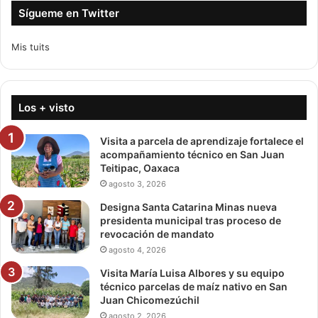
Sígueme en Twitter
Mis tuits
Los + visto
Visita a parcela de aprendizaje fortalece el
acompañamiento técnico en San Juan
Teitipac, Oaxaca
agosto 3, 2026
Designa Santa Catarina Minas nueva
presidenta municipal tras proceso de
revocación de mandato
agosto 4, 2026
Visita María Luisa Albores y su equipo
técnico parcelas de maíz nativo en San
Juan Chicomezúchil
agosto 2, 2026