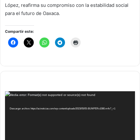
López, reafirma su compromiso con la estabilidad social
para el futuro de Oaxaca.
Compartir este:
Reproductor
Media error: Format(s) not supported or source(s) not found
de
vídeo
Descargar archivo: https://acinoticias.com/wp-content/uploads/2023/05/05-BUMPERx1080.m4v?_=1