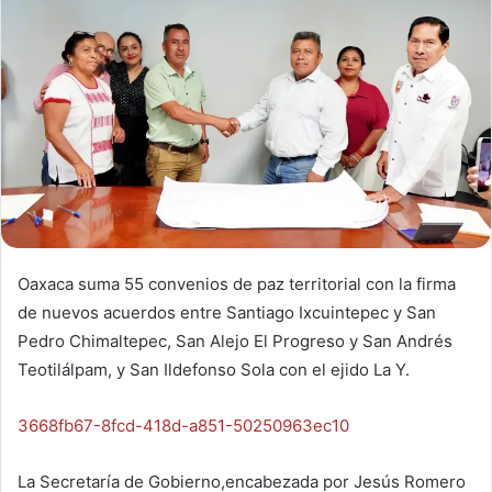
Oaxaca suma 55 convenios de paz territorial con la firma
de nuevos acuerdos entre Santiago Ixcuintepec y San
Pedro Chimaltepec, San Alejo El Progreso y San Andrés
Teotilálpam, y San Ildefonso Sola con el ejido La Y.
3668fb67-8fcd-418d-a851-50250963ec10
La Secretaría de Gobierno,encabezada por Jesús Romero