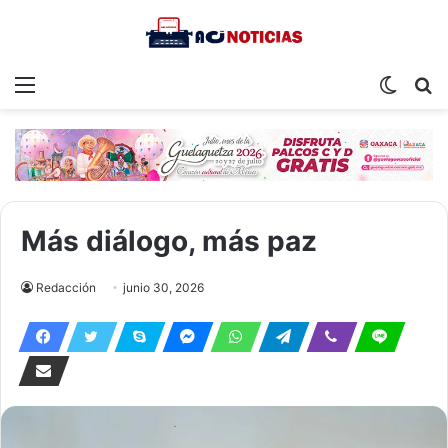
Menu
Switch
S
skin
fo
Más diálogo, más paz
Redacción
junio 30, 2026