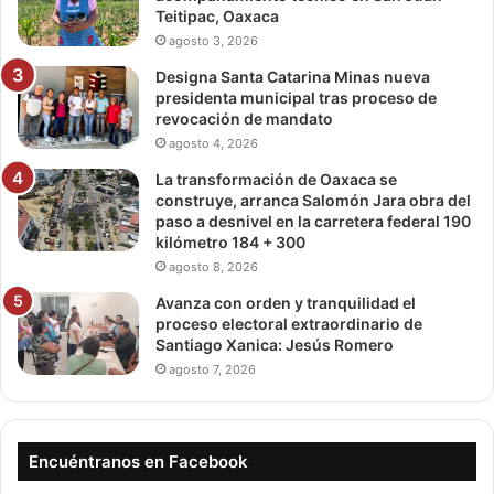
Teitipac, Oaxaca
agosto 3, 2026
Designa Santa Catarina Minas nueva
presidenta municipal tras proceso de
revocación de mandato
agosto 4, 2026
La transformación de Oaxaca se
construye, arranca Salomón Jara obra del
paso a desnivel en la carretera federal 190
kilómetro 184 + 300
agosto 8, 2026
Avanza con orden y tranquilidad el
proceso electoral extraordinario de
Santiago Xanica: Jesús Romero
agosto 7, 2026
Encuéntranos en Facebook