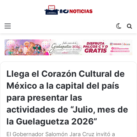
Menu
Switch
S
skin
fo
Llega el Corazón Cultural de
México a la capital del país
para presentar las
actividades de “Julio, mes de
la Guelaguetza 2026”
El Gobernador Salomón Jara Cruz invitó a