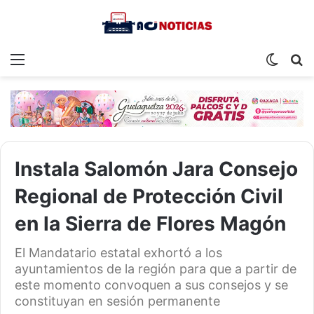
Menu
Switch
S
skin
fo
Instala Salomón Jara Consejo
Regional de Protección Civil
en la Sierra de Flores Magón
El Mandatario estatal exhortó a los
ayuntamientos de la región para que a partir de
este momento convoquen a sus consejos y se
constituyan en sesión permanente