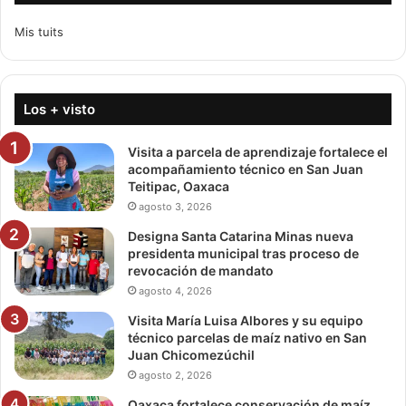
Mis tuits
Los + visto
Visita a parcela de aprendizaje fortalece el
acompañamiento técnico en San Juan
Teitipac, Oaxaca
agosto 3, 2026
Designa Santa Catarina Minas nueva
presidenta municipal tras proceso de
revocación de mandato
agosto 4, 2026
Visita María Luisa Albores y su equipo
técnico parcelas de maíz nativo en San
Juan Chicomezúchil
agosto 2, 2026
Oaxaca fortalece conservación de maíz