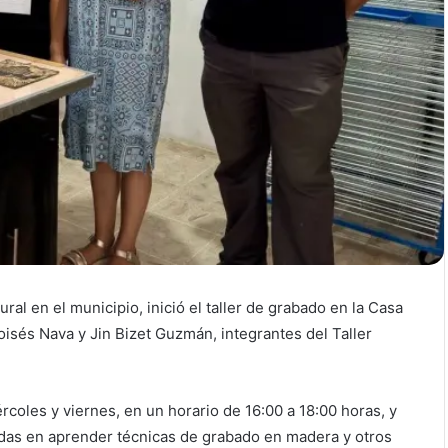
ural en el municipio, inició el taller de grabado en la Casa
oisés Nava y Jin Bizet Guzmán, integrantes del Taller
ércoles y viernes, en un horario de 16:00 a 18:00 horas, y
adas en aprender técnicas de grabado en madera y otros