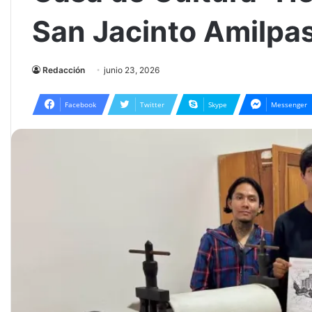
San Jacinto Amilpa
Redacción
junio 23, 2026
Facebook
Twitter
Skype
Messenger