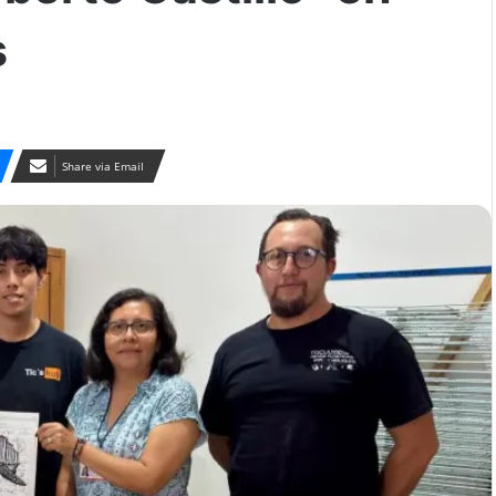
s
Share via Email