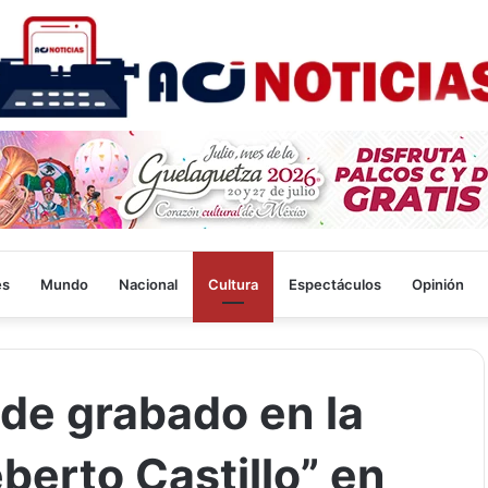
es
Mundo
Nacional
Cultura
Espectáculos
Opinión
o de grabado en la
berto Castillo” en