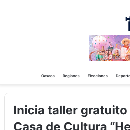
Oaxaca
Regiones
Elecciones
Deport
Inicia taller gratuit
Casa de Cultura “He