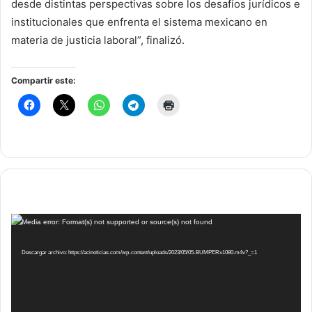
desde distintas perspectivas sobre los desafíos jurídicos e
institucionales que enfrenta el sistema mexicano en
materia de justicia laboral”, finalizó.
Compartir este:
Reproductor
Media error: Format(s) not supported or source(s) not found
de
vídeo
Descargar archivo: https://acinoticias.com/wp-content/uploads/2023/05/05-BUMPERx1080.m4v?_=1