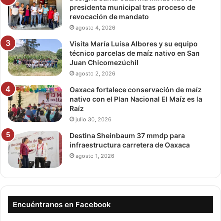
presidenta municipal tras proceso de
revocación de mandato
agosto 4, 2026
Visita María Luisa Albores y su equipo
técnico parcelas de maíz nativo en San
Juan Chicomezúchil
agosto 2, 2026
Oaxaca fortalece conservación de maíz
nativo con el Plan Nacional El Maíz es la
Raíz
julio 30, 2026
Destina Sheinbaum 37 mmdp para
infraestructura carretera de Oaxaca
agosto 1, 2026
Encuéntranos en Facebook