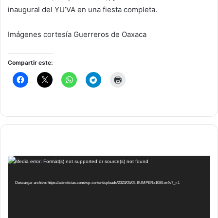
inaugural del YU’VA en una fiesta completa.
Imágenes cortesía Guerreros de Oaxaca
Compartir este:
Reproductor
Media error: Format(s) not supported or source(s) not found
de
vídeo
Descargar archivo: https://acinoticias.com/wp-content/uploads/2023/05/05-BUMPERx1080.m4v?_=1