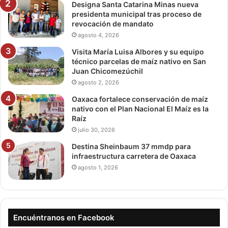
Designa Santa Catarina Minas nueva
presidenta municipal tras proceso de
revocación de mandato
agosto 4, 2026
Visita María Luisa Albores y su equipo
técnico parcelas de maíz nativo en San
Juan Chicomezúchil
agosto 2, 2026
Oaxaca fortalece conservación de maíz
nativo con el Plan Nacional El Maíz es la
Raíz
julio 30, 2026
Destina Sheinbaum 37 mmdp para
infraestructura carretera de Oaxaca
agosto 1, 2026
Encuéntranos en Facebook