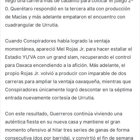
llegó una carrera más de caballito para colocar el juego 2-
0. Querétaro respondió en la tercera alta con producción
de Macías y más adelante empataron el encuentro con
cuadrangular de Urrutia.
Cuando Conspiradores había logrado la ventaja
momentánea, apareció Mel Rojas Jr. para hacer estallar el
Estadio YU’VA con un grand slam, recuperando el control
para Oaxaca encendiendo a la afición. Más adelante, el
propio Rojas Jr. volvió a producir con imparable de dos
carreras para ampliar la ventaja oaxaqueña, mientras que
Conspiradores únicamente logró descontar en la séptima
entrada nuevamente cortesía de Urrutia.
Con este resultado, Guerreros continúa viviendo una
auténtica fiesta en su nueva casa y mantiene el gran
momento ofensivo al hilar tres series de ganas de forma
consecutiva (dos por barrida), y convirtió el fin de semana