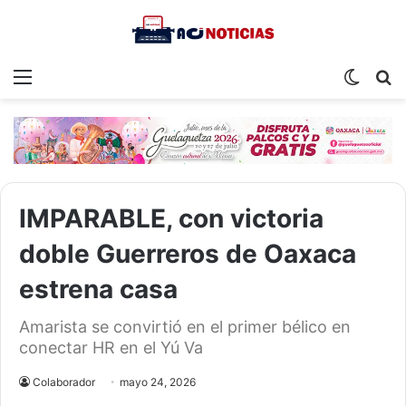
Menu
Switch
S
skin
fo
IMPARABLE, con victoria
doble Guerreros de Oaxaca
estrena casa
Amarista se convirtió en el primer bélico en
conectar HR en el Yú Va
Colaborador
mayo 24, 2026