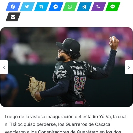
Luego de la vistosa inauguración del estadio Yú Va, la cual
ni Tláloc quiso perderse, los Guerreros de Oaxaca
vencieron a los Conspiradores de Querétaro en los dos