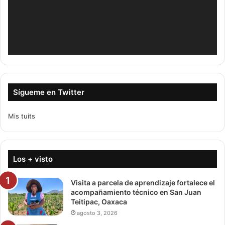
Sígueme en Twitter
Mis tuits
Los + visto
Visita a parcela de aprendizaje fortalece el
acompañamiento técnico en San Juan
Teitipac, Oaxaca
agosto 3, 2026