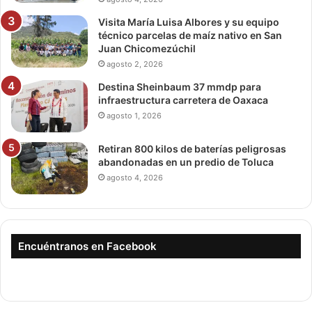
Visita María Luisa Albores y su equipo
técnico parcelas de maíz nativo en San
Juan Chicomezúchil
agosto 2, 2026
Destina Sheinbaum 37 mmdp para
infraestructura carretera de Oaxaca
agosto 1, 2026
Retiran 800 kilos de baterías peligrosas
abandonadas en un predio de Toluca
agosto 4, 2026
Encuéntranos en Facebook