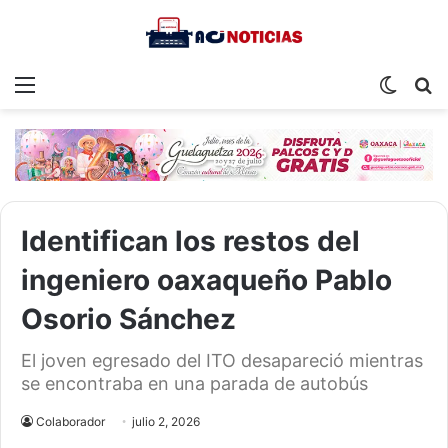
Menu
Switch
S
skin
fo
Identifican los restos del
ingeniero oaxaqueño Pablo
Osorio Sánchez
El joven egresado del ITO desapareció mientras
se encontraba en una parada de autobús
Colaborador
julio 2, 2026