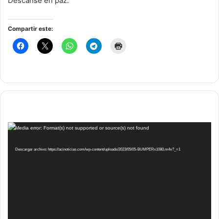
Descanse en paz.
Compartir este:
Reproductor
Media error: Format(s) not supported or source(s) not found
de
vídeo
Descargar archivo: https://acinoticias.com/wp-content/uploads/2023/05/05-BUMPERx1080.m4v?_=1