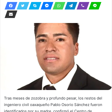
Tras meses de zozobra y profundo pesar, los restos del
ingeniero civil oaxaqueño Pablo Osorio Sánchez fueron
identificados por su madre, confirmó el Centro de