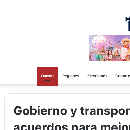
Oaxaca
Regiones
Elecciones
Deport
Gobierno y transpor
acuerdos para mejor