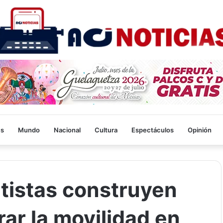
es
Mundo
Nacional
Cultura
Espectáculos
Opinión
tistas construyen
ar la movilidad en