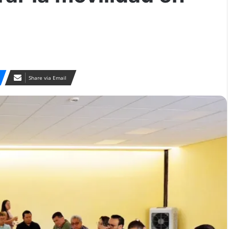
Share via Email