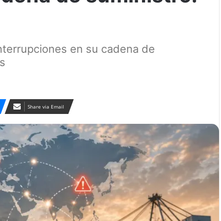
interrupciones en su cadena de
os
Share via Email