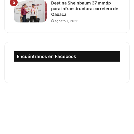
Destina Sheinbaum 37 mmdp
para infraestructura carretera de
Oaxaca
agosto 1, 2026
Encuéntranos en Facebook