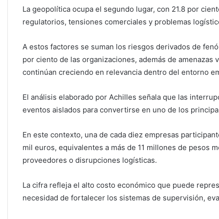
La geopolítica ocupa el segundo lugar, con 21.8 por cien
regulatorios, tensiones comerciales y problemas logístico
A estos factores se suman los riesgos derivados de fenóm
por ciento de las organizaciones, además de amenazas v
continúan creciendo en relevancia dentro del entorno em
El análisis elaborado por Achilles señala que las interr
eventos aislados para convertirse en uno de los principal
En este contexto, una de cada diez empresas participant
mil euros, equivalentes a más de 11 millones de pesos 
proveedores o disrupciones logísticas.
La cifra refleja el alto costo económico que puede repres
necesidad de fortalecer los sistemas de supervisión, ev