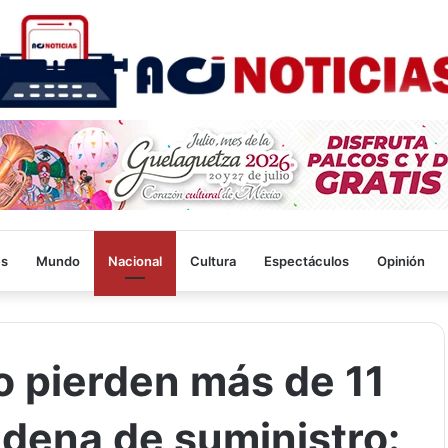
es
Mundo
Nacional
Cultura
Espectáculos
Opinión
 pierden más de 11
adena de suministro: