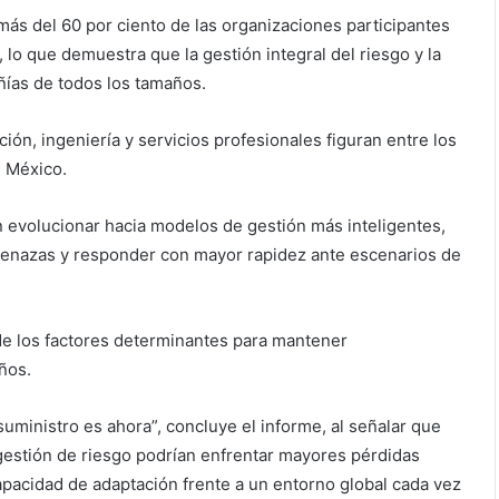
más del 60 por ciento de las organizaciones participantes
 que demuestra que la gestión integral del riesgo y la
ñías de todos los tamaños.
ión, ingeniería y servicios profesionales figuran entre los
n México.
 evolucionar hacia modelos de gestión más inteligentes,
menazas y responder con mayor rapidez ante escenarios de
 de los factores determinantes para mantener
ños.
suministro es ahora”, concluye el informe, al señalar que
estión de riesgo podrían enfrentar mayores pérdidas
pacidad de adaptación frente a un entorno global cada vez