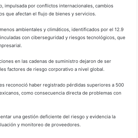
to, impulsada por conflictos internacionales, cambios
s que afectan el flujo de bienes y servicios.
enos ambientales y climáticos, identificados por el 12.9
inculadas con ciberseguridad y riesgos tecnológicos, que
presarial.
upciones en las cadenas de suministro dejaron de ser
es factores de riesgo corporativo a nivel global.
es reconoció haber registrado pérdidas superiores a 500
mexicanos, como consecuencia directa de problemas con
entar una gestión deficiente del riesgo y evidencia la
aluación y monitoreo de proveedores.