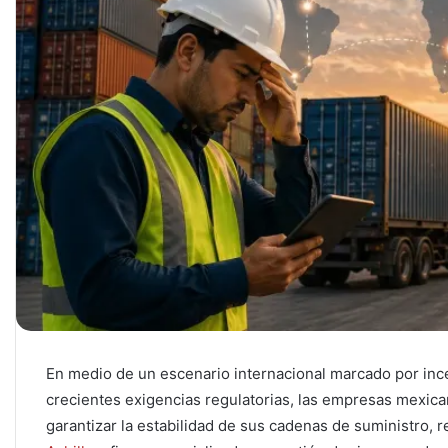
En medio de un escenario internacional marcado por inc
crecientes exigencias regulatorias, las empresas mexic
garantizar la estabilidad de sus cadenas de suministro, 