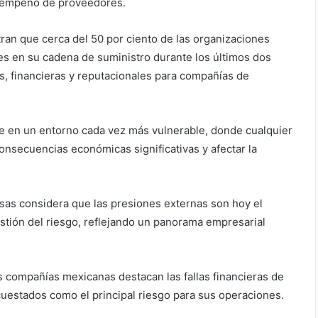
desempeño de proveedores.
an que cerca del 50 por ciento de las organizaciones
s en su cadena de suministro durante los últimos dos
s, financieras y reputacionales para compañías de
e en un entorno cada vez más vulnerable, donde cualquier
secuencias económicas significativas y afectar la
esas considera que las presiones externas son hoy el
stión del riesgo, reflejando un panorama empresarial
s compañías mexicanas destacan las fallas financieras de
cuestados como el principal riesgo para sus operaciones.