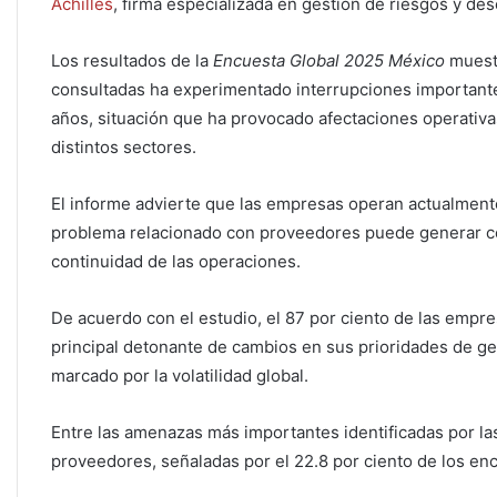
Achilles
, firma especializada en gestión de riesgos y 
Los resultados de la
Encuesta Global 2025 México
muestr
consultadas ha experimentado interrupciones importante
años, situación que ha provocado afectaciones operativa
distintos sectores.
El informe advierte que las empresas operan actualment
problema relacionado con proveedores puede generar con
continuidad de las operaciones.
De acuerdo con el estudio, el 87 por ciento de las empr
principal detonante de cambios en sus prioridades de ge
marcado por la volatilidad global.
Entre las amenazas más importantes identificadas por la
proveedores, señaladas por el 22.8 por ciento de los en