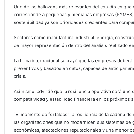
Uno de los hallazgos más relevantes del estudio es que 
corresponde a pequeñas y medianas empresas (PYMES), lo
sostenibilidad ya son prioridades crecientes para compa
Sectores como manufactura industrial, energía, construcc
de mayor representación dentro del análisis realizado e
La firma internacional subrayó que las empresas deberán
preventivos y basados en datos, capaces de anticipar a
crisis.
Asimismo, advirtió que la resiliencia operativa será uno
competitividad y estabilidad financiera en los próximos a
“El momento de fortalecer la resiliencia de la cadena de 
las organizaciones que no modernicen sus sistemas de g
económicas, afectaciones reputacionales y una menor ca