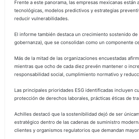
Frente a este panorama, las empresas mexicanas están 
tecnológicas, modelos predictivos y estrategias preventi
reducir vulnerabilidades.
El informe también destaca un crecimiento sostenido de 
gobernanza), que se consolidan como un componente cen
Más de la mitad de las organizaciones encuestadas afirmó 
mientras que ocho de cada diez prevén mantener o incr
responsabilidad social, cumplimiento normativo y reducc
Las principales prioridades ESG identificadas incluyen cu
protección de derechos laborales, prácticas éticas de t
Achilles destacó que la sostenibilidad dejó de ser única
estratégico dentro de las cadenas de suministro moderna
clientes y organismos regulatorios que demandan mayor 