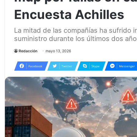
Encuesta Achilles
La mitad de las compañías ha sufrido 
suministro durante los últimos dos añ
Redacción
mayo 13, 2026
Facebook
Twitter
Skype
Messenger