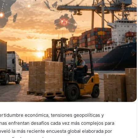
ertidumbre económica, tensiones geopolíticas y
anas enfrentan desafíos cada vez más complejos para
reveló la más reciente encuesta global elaborada por