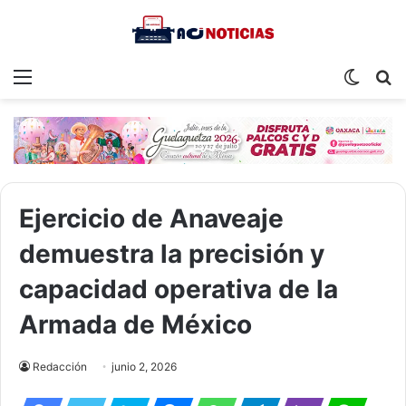
Menu
Switch
S
skin
fo
Ejercicio de Anaveaje
demuestra la precisión y
capacidad operativa de la
Armada de México
Redacción
junio 2, 2026