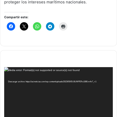
proteger los intereses marítimos nacionales.
Compartir este:
Reproductor
Media error: Format(s) not supported or source(s) not found
de
vídeo
Descargar archivo: https://acinoticias.com/wp-content/uploads/2023/05/05-BUMPERx1080.m4v?_=1