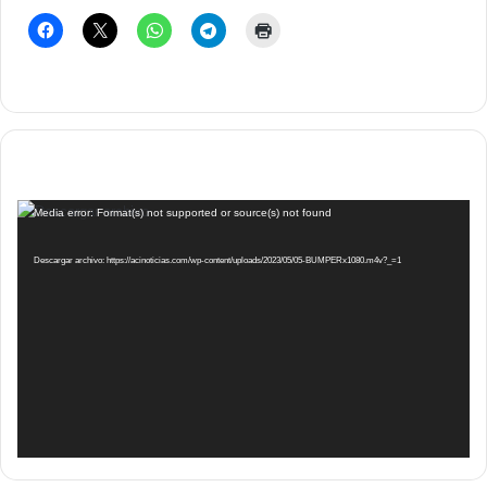
Reproductor
Media error: Format(s) not supported or source(s) not found
de
vídeo
Descargar archivo: https://acinoticias.com/wp-content/uploads/2023/05/05-BUMPERx1080.m4v?_=1