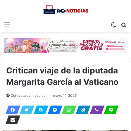
Menu
Switch
S
skin
fo
Critican viaje de la diputada
Margarita García al Vaticano
Contacto aci noticias
mayo 11, 2026