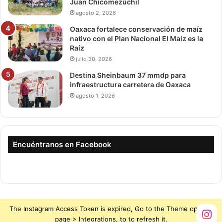
Juan Chicomezúchil
agosto 2, 2026
Oaxaca fortalece conservación de maíz
nativo con el Plan Nacional El Maíz es la
Raíz
julio 30, 2026
Destina Sheinbaum 37 mmdp para
infraestructura carretera de Oaxaca
agosto 1, 2026
Encuéntranos en Facebook
The Instagram Access Token is expired, Go to the Theme options
page > Integrations, to to refresh it.