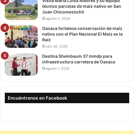
Visita María Luisa Albores y su equipo
técnico parcelas de maíz nativo en San
Juan Chicomezúchil
agosto 2, 2026
Oaxaca fortalece conservación de maíz
nativo con el Plan Nacional El Maíz es la
Raíz
julio 30, 2026
Destina Sheinbaum 37 mmdp para
infraestructura carretera de Oaxaca
agosto 1, 2026
Encuéntranos en Facebook