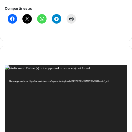
Compartir este:
Reproductor
Media error: Format(s) not supported or source(s) not found
de
vídeo
Descargar archivo: https://acinoticias.com/wp-content/uploads/2023/05/05-BUMPERx1080.m4v?_=1