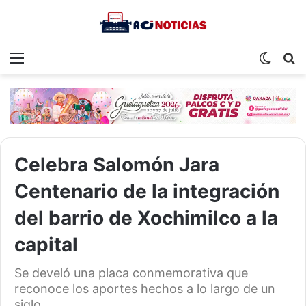
Menu
Switch
S
skin
fo
Celebra Salomón Jara
Centenario de la integración
del barrio de Xochimilco a la
capital
Se develó una placa conmemorativa que
reconoce los aportes hechos a lo largo de un
siglo