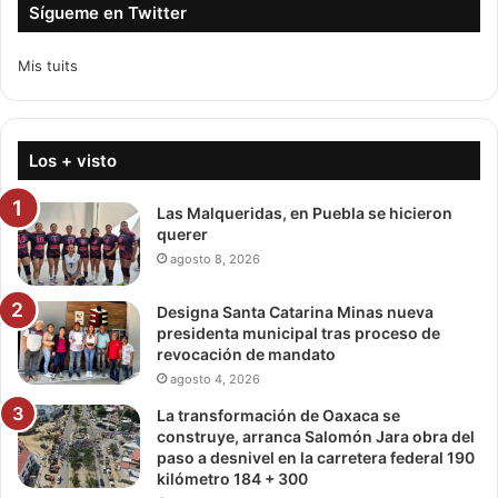
Sígueme en Twitter
Mis tuits
Los + visto
Las Malqueridas, en Puebla se hicieron
querer
agosto 8, 2026
Designa Santa Catarina Minas nueva
presidenta municipal tras proceso de
revocación de mandato
agosto 4, 2026
La transformación de Oaxaca se
construye, arranca Salomón Jara obra del
paso a desnivel en la carretera federal 190
kilómetro 184 + 300