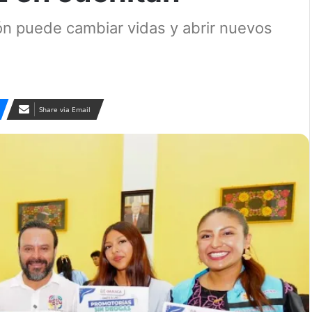
n puede cambiar vidas y abrir nuevos
Share via Email