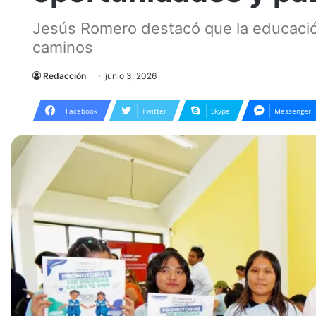
Jesús Romero destacó que la educació
caminos
Redacción
junio 3, 2026
Facebook
Twitter
Skype
Messenger