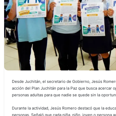
Desde Juchitán, el secretario de Gobierno, Jesús Romero
acción del Plan Juchitán para la Paz que busca acercar o
personas adultas para que nadie se quede sin la oportun
Durante la actividad, Jesús Romero destacó que la educa
personas. Señaló que cada niña, niño, joven o persona a