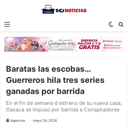
Menu
Switch
S
skin
fo
Baratas las escobas…
Guerreros hila tres series
ganadas por barrida
En el fin de semana d estreno de su nueva casa,
Oaxaca se impuso por barrida a Conspiradores
Agencias
mayo 24, 2026