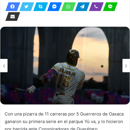
Con una pizarra de 11 carreras por 5 Guerreros de Oaxaca
ganaron su primera serie en el parque Yú va, y lo hicieron
por barrida ante Conspiradores de Querétaro.