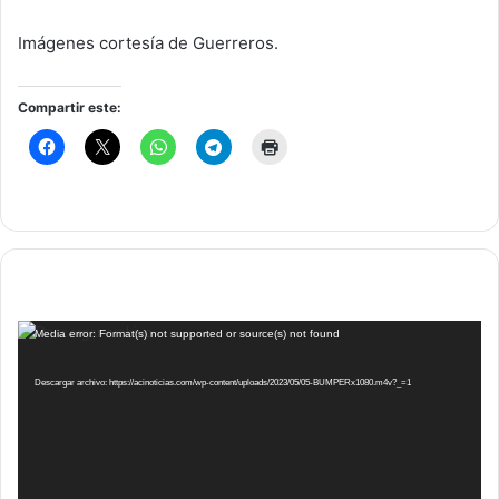
Imágenes cortesía de Guerreros.
Compartir este:
Reproductor
Media error: Format(s) not supported or source(s) not found
de
vídeo
Descargar archivo: https://acinoticias.com/wp-content/uploads/2023/05/05-BUMPERx1080.m4v?_=1